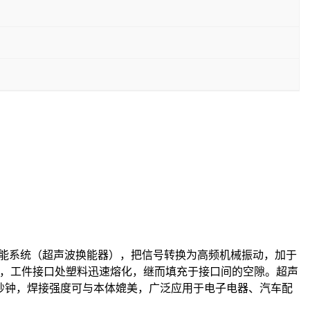
能系统（超声波换能器），把信号转换为高频机械振动，加于
，工件接口处塑料迅速熔化，继而填充于接口间的空隙。超声
秒钟，焊接强度可与本体媲美，广泛应用于电子电器、汽车配