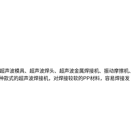
、超声波模具、超声波焊头、超声波金属焊接机、振动摩擦机、
种款式的超声波焊接机，对焊接较软的
PP
材料，容易焊接发