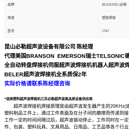
品牌
BLESONIC/必勒
用途
塑胶焊接
1542
型号
昆山必勒超声波设备有限公司
陈经理
代理美国
BRANSON EMERSON
瑞士
TELSONIC
全自动转盘焊接机伺服超声波焊接机机器人超声波
BELER
超声波焊接机全系质保
2
年
实际价格请联系陈经理咨询
*选择塑料超声波焊接机江苏必勒超声波高品质设备供应商
超声波焊接机焊接原理是由超声波发生器产生的
20KHz(
塑料制品工件上，通过工件表面及在分子间的磨擦而传递到接
工作一定的时间间隔过后，超声波振动停止，工件同时在一定
件、包装、塑料玩具、文具用品、日用品、工艺品等各个行业