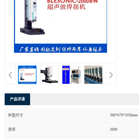
产品详请
560*670*1950mm
外型尺寸
2000
货号