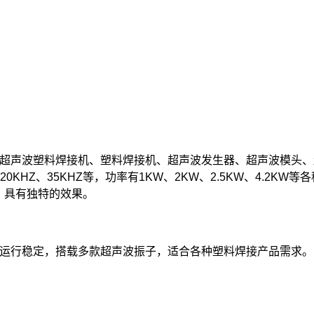
机、超声波塑料焊接机、塑料焊接机、超声波发生器、超声波模头
20KHZ
、
35KHZ
等，功率有
1KW
、
2KW
、
2.5KW
、
4.2KW
等各
，具有独特的效果。
劲，运行稳定，搭载多款超声波振子，适合各种塑料焊接产品需求。