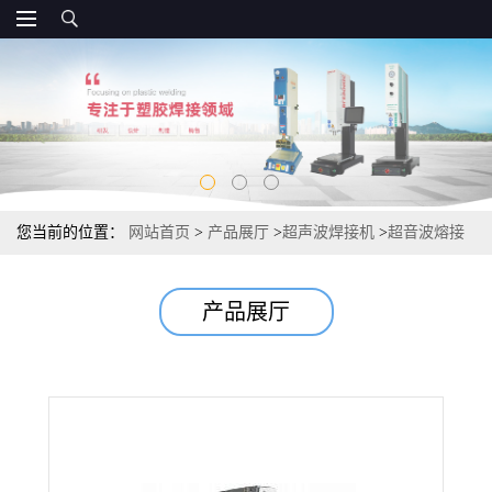
您当前的位置：
网站首页
>
产品展厅
>
超声波焊接机
>
超音波熔接
机
产品展厅