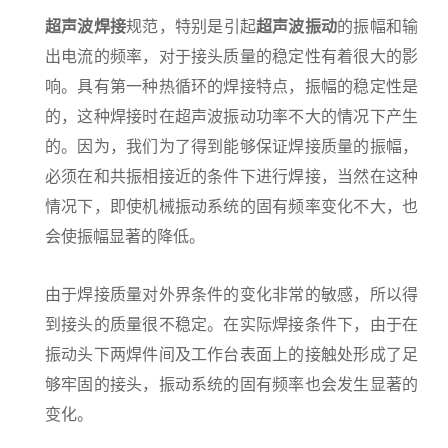
超声波焊接
规范，特别是引起
超声波振动
的振幅和输
出电流的频率，对于接头质量的稳定性有着很大的影
响。具有第一种热循环的焊接特点，振幅的稳定性是
的，这种焊接时在超声波振动功率不大的情况下产生
的。因为，我们为了得到能够保证焊接质量的振幅，
必须在和共振相接近的条件下进行焊接，当然在这种
情况下，即使机械振动系统的固有频率变化不大，也
会使振幅显著的降低。
由于焊接质量对外界条件的变化非常的敏感，所以得
到接头的质量很不稳定。在实际焊接条件下，由于在
振动头下两焊件间及工作台表面上的接触处形成了足
够牢固的接头，振动系统的固有频率也会发生显著的
变化。