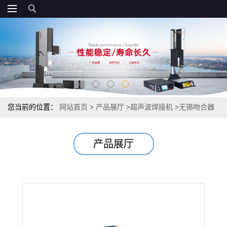
您当前的位置：
网站首页
>
产品展厅
>
超声波焊接机
>
无锡吻合器
超声波塑料焊接机
产品展厅