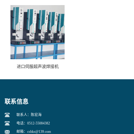
进口伺服超声波焊接机
联系信息
联系人：陈宏海
电话：0512-55084382
邮箱：
cshks@139.com