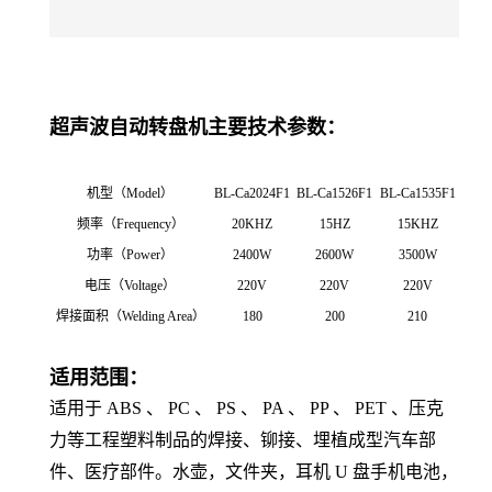
超声波自动转盘机主要技术参数：
机型（Model）
BL-Ca2024F1
BL-Ca1526F1
BL-Ca1535F1
频率（Frequency）
20KHZ
15HZ
15KHZ
功率（Power）
2400W
2600W
3500W
电压（Voltage）
220V
220V
220V
焊接面积（Welding Area）
180
200
210
适用范围：
适用于 ABS 、 PC 、 PS 、 PA 、 PP 、 PET 、压克
力等工程塑料制品的焊接、铆接、埋植成型汽车部
件、医疗部件。水壶，文件夹，耳机 U 盘手机电池，