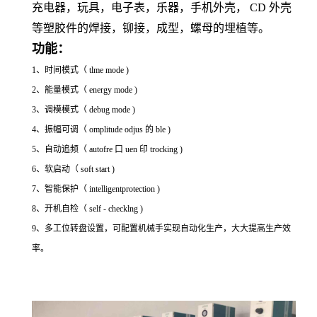
充电器，玩具，电子表，乐器，手机外壳， CD 外壳
等塑胶件的焊接，铆接，成型，螺母的埋植等。
功能：
1、时间模式（ tlme mode )
2、能量模式（ energy mode )
3、调模模式（ debug mode )
4、振幅可调（ omplitude odjus 的 ble )
5、自动追频（ autofre 口 uen 印 trocking )
6、软启动（ soft start )
7、智能保护（ intelligentprotection )
8、开机自检（ self - checklng )
9、多工位转盘设置，可配置机械手实现自动化生产，大大提高生产效
率。