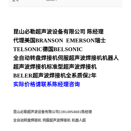
型号
昆山必勒超声波设备有限公司
陈经理
代理美国
BRANSON EMERSON
瑞士
TELSONIC
德国
BELSONIC
全自动转盘焊接机
伺服超声波焊接机
机器人
超声波焊接机
标准型超声波焊接机
BELER
超声波焊接机全系质保
2
年
实际价格请联系陈经理咨询
昆山必勒超声波设备有限公司
13914954681
陈经理
全自动转盘焊接机
伺服超声波焊接机
机器人超