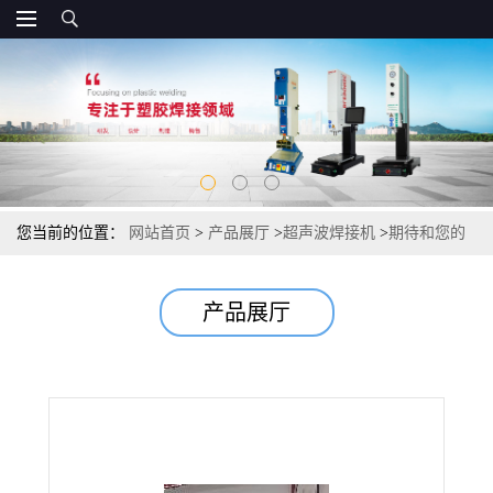
您当前的位置：
网站首页
>
产品展厅
>
超声波焊接机
>
期待和您的
合作，超声波焊接机，以质量求生存
产品展厅