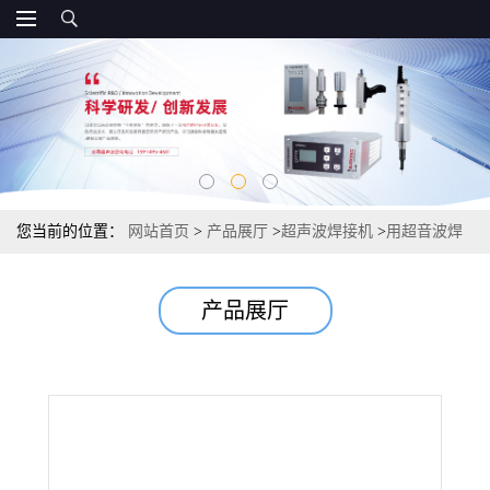
您当前的位置：
网站首页
>
产品展厅
>
超声波焊接机
>
用超音波焊
接机 超音波熔接机 适合行业高精密度焊接
产品展厅