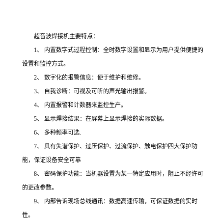
超音波焊接机主要特点：
1、 内置数字式过程控制：全时数字设置和显示为用户提供便捷的
设置和监控方式。
2、 数字化的报警信息：便于维护和维修。
3、 自我诊断：可视及可听的声光输出报警。
4、 内置报警和计数器来监控生产。
5、 显示焊接结果：在屏幕上显示焊接的实际数据。
6、 多种频率可选.
7、 具有失谐保护、过压保护、过流保护、触电保护四大保护功
能，保证设备安全可靠
8、 密码保护功能：当机器设置为某一特定应用时，阻止不经许可
的更改参数。
9、 内部告诉现场总线通讯：数据高速传输，可保证数据的实时
性。