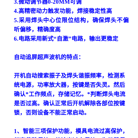
3.微动调节器0-20MM可调
4.高精密动力触发功能，焊接稳定性高
5.采用焊头中心位限位结构，确保焊头不偏
听偏移，精确度高
6.电路采用新式“自激”电路，输出更稳定
自动追屏超声波机的特点：
开机自动搜索振子及焊头谐振频率，检测系
统电源，功率放大器，按键是否失灵。然后
确认*工作频点，存储记忆。*判断焊头电流
是否过高。确认正常后开机解除各部位按键
锁，否则设备不能正常启动。
1、智能三项保护功能，模具电流过高保护，