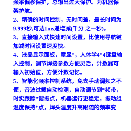
频率偏移保护，总输出过大保护。为机器保
架护航。
2、精确的时间控制，无时间差，最长时间为
9.999秒,可达1ms递增减(千分 之一秒)，
3、直接输入式快速时间设置，比使用导航键
加减时间设置速度快。
4、液晶显示面板，章显*，人体学4*4键盘输
入控制，调节焊接参数方便灵活，计数器可
输入初始值，方便计数记忆。
5、智能化频率控制系统，免去手动调频之不
便，音波过载自动检测，自动调节到*频带，
时实跟踪*谐振点，机器运行更稳定，振动组
温度保持*点，焊头温度升高跟随的频率变