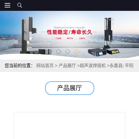
您当前的位置：
网站首页
>
产品展厅
>
超声波焊接机
>
永嘉县| 平阳
县| 苍南县 超声波焊接机
产品展厅