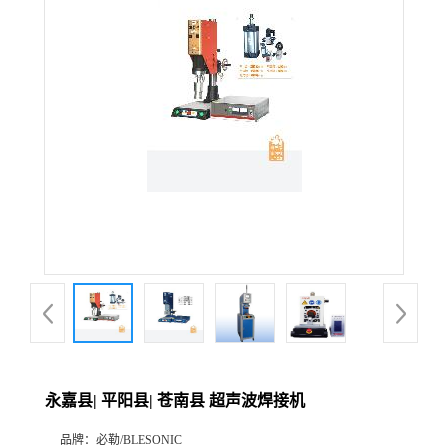
永嘉县| 平阳县| 苍南县 超声波焊接机
品牌：
必勒/BLESONIC