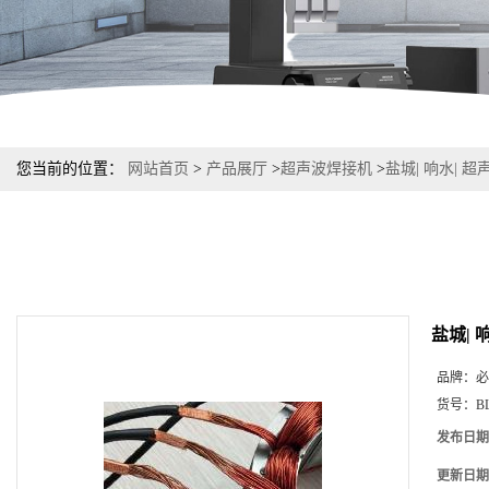
您当前的位置：
网站首页
>
产品展厅
>
超声波焊接机
>
盐城| 响水| 
盐城| 
品牌：
必
货号：
B
发布日期
更新日期