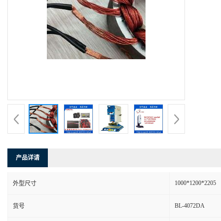
产品详请
1000*1200*2205
外型尺寸
BL-4072DA
货号