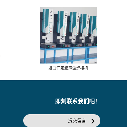
进口伺服超声波焊接机
即刻联系我们吧！
提交留言