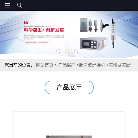
您当前的位置：
网站首页
>
产品展厅
>
超声波焊接机
>
苏州姑苏|虎
丘|超声波焊接机
产品展厅