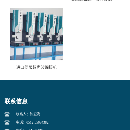
进口伺服超声波焊接机
联系信息
联系人：陈宏海
电话：0512-55084382