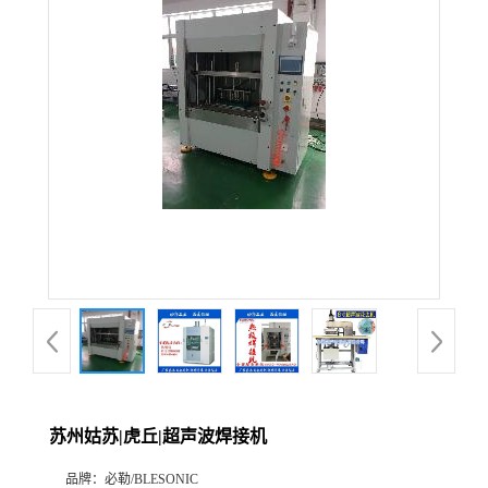
苏州姑苏|虎丘|超声波焊接机
品牌：
必勒/BLESONIC