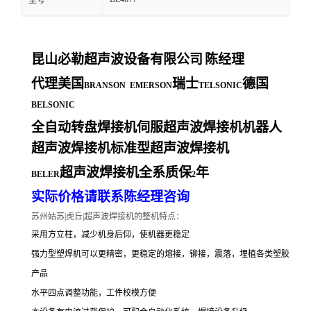
型号
昆山必勒超声波设备有限公司
陈经理
代理美国
瑞士
德国
BRANSON EMERSON
TELSONIC
BELSONIC
全自动转盘焊接机伺服超声波焊接机机器人
超声波焊接机标准型超声波焊接机
超声波焊接机全系质保
年
BELER
2
实际价格请联系陈经理咨询
苏州姑苏|虎丘|超声波焊接机的整机特点：
采用方立柱，减少机身后仰，使机器更稳定
强力型塑焊机可以更精密，更稳定的熔接，铆接，震落，埋植各类塑胶
产品
水平四点调整功能，工件校模方便