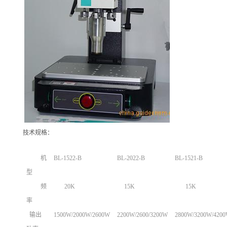
技术规格：
机
BL-1522-B
BL-2022-B
BL-1521-B
型
频
20K
15K
15K
率
输出
1500W/2000W/2600W
2200W/2600/3200W
2800W/3200W/420