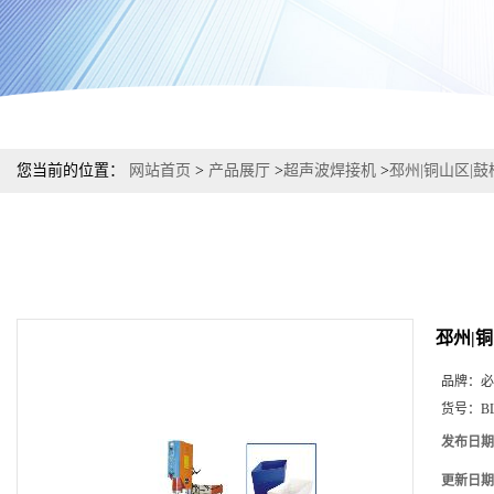
您当前的位置：
网站首页
>
产品展厅
>
超声波焊接机
>
邳州|铜山区|
邳州|
品牌：
必
货号：
B
发布日期
更新日期