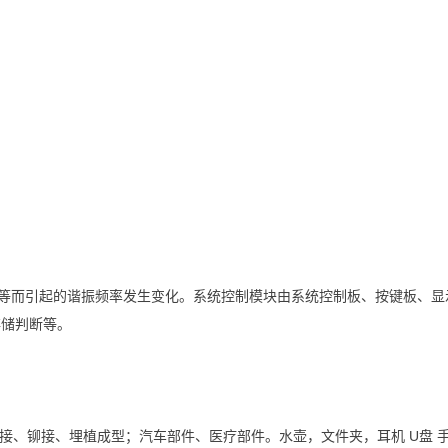
物等而引起的谐振频率发生变化。系统控制模块由系统控制板、按键板、
存储判断等。
制品的焊接、铆接、埋植成型；汽车部件、医疗部件。水壶，文件夹，耳机 U