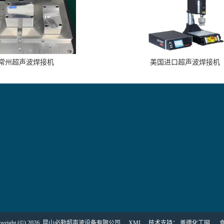
常州超声波焊接机
美国进口超声波焊接机
ight (©) 2026
昆山必勒超声波设备有限公司
XML
技术支持：
盖德化工网