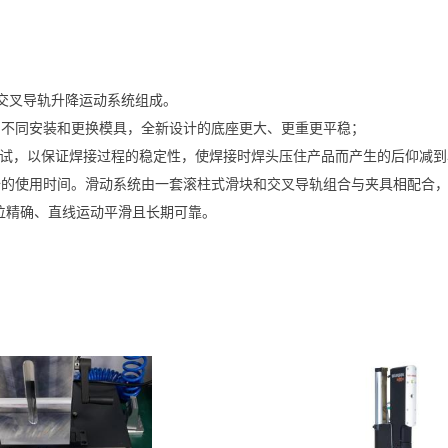
和交叉导轨升降运动系统组成。
的不同安装和更换模具，全新设计的底座更大、更重更平稳；
心调试，以保证焊接过程的稳定性，使焊接时焊头压住产品而产生的后仰减
备的使用时间。
滑动系统由一套滚柱式滑块和交叉导轨组合与夹具相配合，
位精确、直线运动平滑且长期可靠。