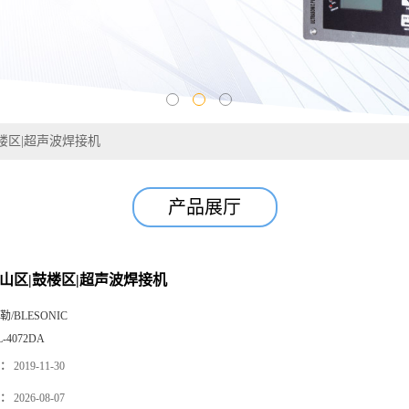
鼓楼区|超声波焊接机
产品展厅
铜山区|鼓楼区|超声波焊接机
勒/BLESONIC
L-4072DA
：
2019-11-30
：
2026-08-07