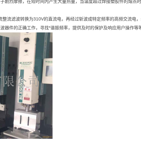
分子剧烈摩擦，在短时间内产生大量热量，当温度超过焊接塑胶件的熔点
的工频交流整流滤波转换为310V的直流电，再经过斩波成特定频率的高频交
波器件的正确工作，寻找*谐振频率，提供及时的保护及响应用户操作等