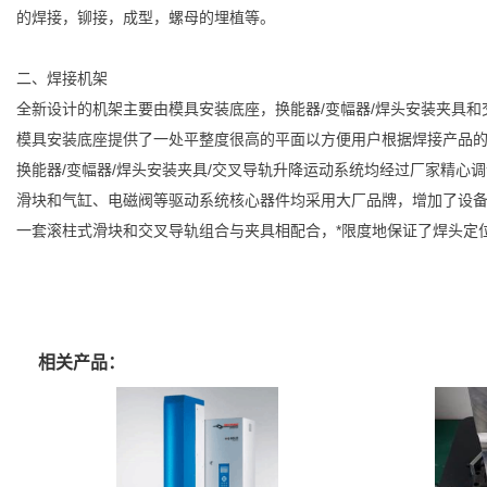
的焊接，铆接，成型，螺母的埋植等。
二、焊接机架
全新设计的机架主要由模具安装底座，换能器/变幅器/焊头安装夹具
模具安装底座提供了一处平整度很高的平面以方便用户根据焊接产品
换能器/变幅器/焊头安装夹具/交叉导轨升降运动系统均经过厂家精
滑块和气缸、电磁阀等驱动系统核心器件均采用大厂品牌，增加了设
一套滚柱式滑块和交叉导轨组合与夹具相配合，*限度地保证了焊头定
相关产品：