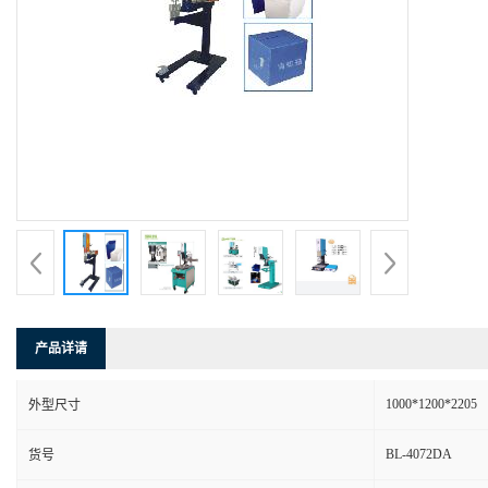
产品详请
1000*1200*2205
外型尺寸
BL-4072DA
货号