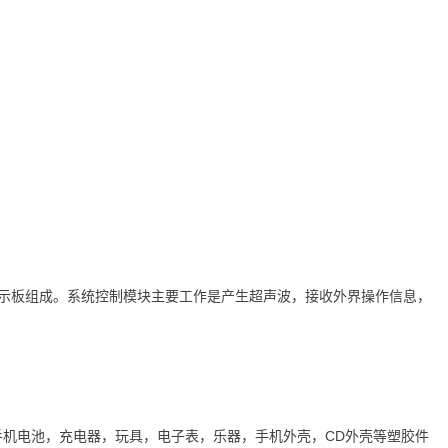
显示板组成。系统控制模块主要工作是产生超声波，接收外界操作信息，
盘 手机电池，充电器，玩具，电子表，乐器，手机外壳，CD外壳等塑胶件