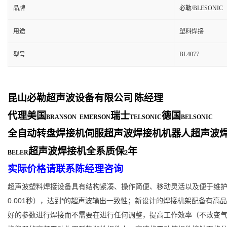
品牌
必勒/BLESONIC
用途
塑料焊接
BL4077
型号
昆山必勒超声波设备有限公司
陈经理
代理美国
瑞士
德国
BRANSON EMERSON
TELSONIC
BELSONIC
全自动转盘焊接机伺服超声波焊接机机器人超声波
超声波焊接机全系质保
年
BELER
2
实际价格请联系陈经理咨询
超声波塑料焊接设备具有结构紧凑、操作简便、移动灵活以及便于维护
0.001秒），达到*的超声波输出一致性；新设计的焊接机架配备
好的参数进行焊接而不需要在进行任何调整，提高工作效率（不改变