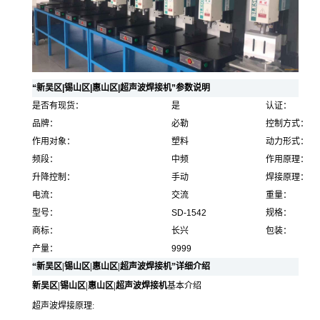
“新吴区|锡山区|惠山区|超声波焊接机”参数说明
是否有现货：
是
认证：
品牌：
必勒
控制方式：
作用对象：
塑料
动力形式：
频段：
中频
作用原理：
升降控制：
手动
焊接原理：
电流：
交流
重量：
型号：
SD-1542
规格：
商标：
长兴
包装：
产量：
9999
“新吴区|锡山区|惠山区|超声波焊接机”详细介绍
新吴区|锡山区|惠山区|超声波焊接机
基本介绍
超声波焊接原理
: