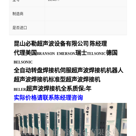
型号
制造商
是否进口
昆山必勒超声波设备有限公司
陈经理
代理美国
瑞士
德国
BRANSON EMERSON
TELSONIC
BELSONIC
全自动转盘焊接机伺服超声波焊接机机器人
超声波焊接机标准型超声波焊接机
超声波焊接机全系质保
年
BELER
2
实际价格请联系陈经理咨询