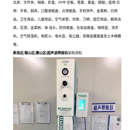
文具：文件夹，相册，折盒，PP中 空板，笔套，墨盒，硒鼓；医用 日
用：手表，厨具，口服液瓶盖，点滴瓶盖、手机饰件，金柔刷，日用
品，卫生用品，儿童用品，空气床垫，衣架，刀柄，园艺用品，橱具洁
具，花洒，金柔刷，淋 浴头，防伪瓶盖，化妆品瓶盖，咖啡壶，洗衣
机、空气除湿机，电熨斗、电水壶、吸尘器，音箱金属面盖及土木格栅
等。
新吴区|锡山区|惠山区|超声波焊接机
采购须知