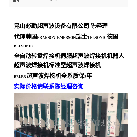
型号
昆山必勒超声波设备有限公司
陈经理
代理美国
瑞士
德国
BRANSON EMERSON
TELSONIC
BELSONIC
全自动转盘焊接机伺服超声波焊接机机器人
超声波焊接机标准型超声波焊接机
超声波焊接机全系质保
年
BELER
2
实际价格请联系陈经理咨询