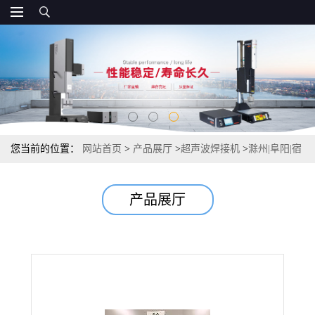
您当前的位置：
网站首页
>
产品展厅
>
超声波焊接机
>
滁州|阜阳|宿
州|超声波焊接机
产品展厅