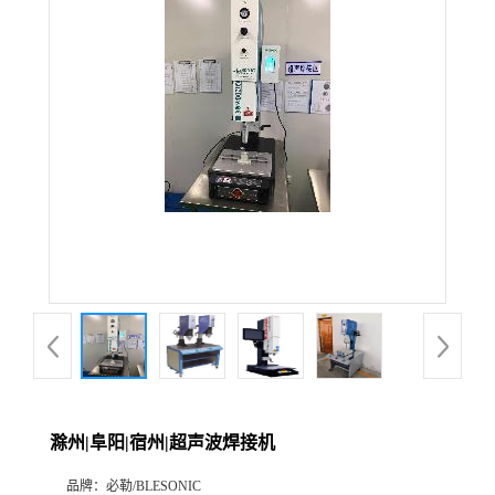
滁州|阜阳|宿州|超声波焊接机
品牌：
必勒/BLESONIC