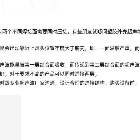
两个不同焊接面需要同时压接，有些朋友就疑问塑胶外壳超声能
会出现靠近上焊头位置牢度大于底壳，即：一面溢胶严重，而
波能量被第一层结合面吸收，而传递到第二层结合面的超声波
好；对于要求不高的产品可以同时焊接两层；
跟专业超声波厂家沟通，设计合理的焊接结构，购买设备前，