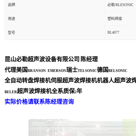
品牌
必勒/BLESONIC
用途
塑料焊接
BL4077
型号
昆山必勒超声波设备有限公司
陈经理
代理美国
瑞士
德国
BRANSON EMERSON
TELSONIC
BELSONIC
全自动转盘焊接机伺服超声波焊接机机器人超声波
超声波焊接机全系质保
年
BELER
2
实际价格请联系陈经理咨询