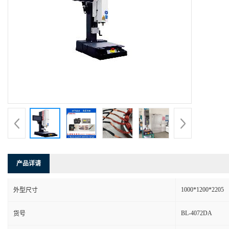
产品详请
1000*1200*2205
外型尺寸
BL-4072DA
货号