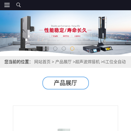
您当前的位置：
网站首页
>
产品展厅
>
超声波焊接机
>
6工位全自动
转盘焊接机，非标定制
产品展厅