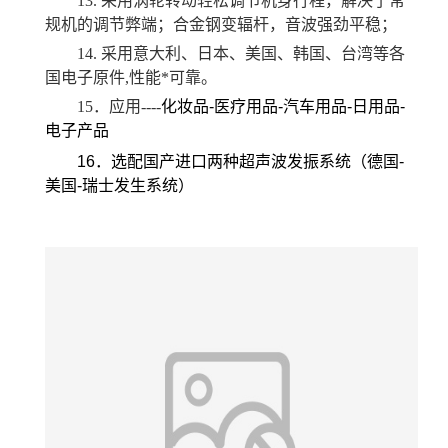
13.
采用涡轮转动轻松调节机身行程，解决了常
规机的调节弊端；合金钢变辐杆，音波强劲平稳；
14.
采用意大利、日本、美国、韩国、台湾等各
国电子原件,性能*可靠。
15
．应用----
化妆品
-
医疗用品
-
汽车用品
-
日用品
-
电子产品
16
．选配国产进口两种超声波发振系统（德国
-
美国
-
瑞士发生系统）