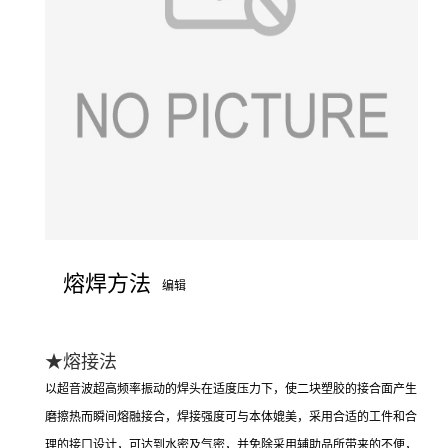
熔焊方法
编辑
★熔接法
以超音波超高频率振动的焊头在适度压力下，使二块塑胶的接合面产生
磨擦热而瞬间熔融接合，焊接强度可与本体媲美，采用合适的工件和合
理的接口设计，可达到水密及气密，并免除采用辅助品所带来的不便，