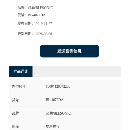
品牌：
必勒/BLESONIC
货号：
BL-4072DA
发布日期：
2019-11-27
更新日期：
2026-08-06
发送咨询信息
产品详请
1000*1200*2205
外型尺寸
BL-4072DA
货号
品牌
必勒/BLESONIC
用途
塑料焊接