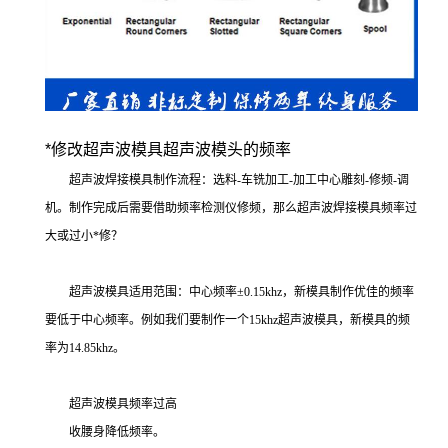
*修改超声波模具超声波模头的频率
超声波焊接模具制作流程：选料-车铣加工-加工中心雕刻-修频-调
机。制作完成后需要借助频率检测仪修频，那么超声波焊接模具频率过
大或过小*修？
超声波模具适用范围：中心频率±0.15khz，新模具制作优佳的频率
要低于中心频率。例如我们要制作一个15khz超声波模具，新模具的频
率为14.85khz。
超声波模具频率过高
收腰身降低频率。