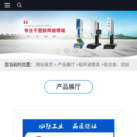
您当前的位置：
网站首页
>
产品展厅
>
超声波模具
>
铝合金、铝钛
合金超声波模具，适用于金属、塑胶等制品
产品展厅