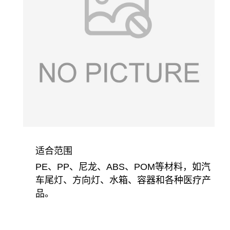
适合范围
PE
、
PP
、尼龙、
ABS
、
POM
等材料，如汽
车尾灯、方向灯、水箱、容器和各种医疗产
品。