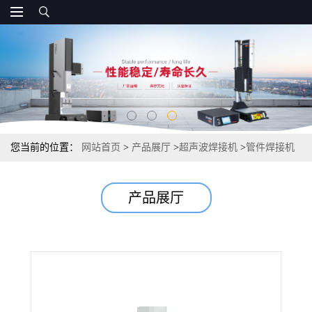
您当前的位置：
网站首页
>
产品展厅
>
超声波焊接机
>
管件焊接机
超声波热板机 上海汽车仪表盘焊接机
产品展厅