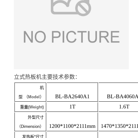
立式热板机主要技术参数：
机
BL-BA2640A1
BL-BA4060
型
（
Model
）
1T
1.6T
重量
(Weight)
外型尺寸
1200*1100*2111mm
1470*1350*21
（
Dimension
）
发热板*尺寸