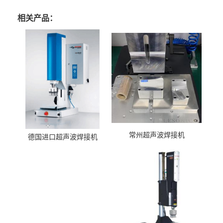
相关产品：
常州超声波焊接机
德国进口超声波焊接机