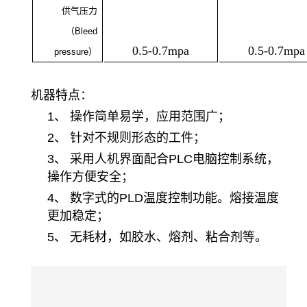
供气压力
（
Bleed
0.5-0.7mpa
0.5-0.7mpa
pressure
）
机器特点：
1、
操作简单易学，应用范围广；
2、
针对不规则形态的工件；
3、
采用人机界面配合
PLC
电脑控制系统，
操作方便安全；
4、
数字式的
PLD
温度控制功能。熔接温度
更加稳定；
5、
无耗材，如胶水、熔剂、粘合剂等。