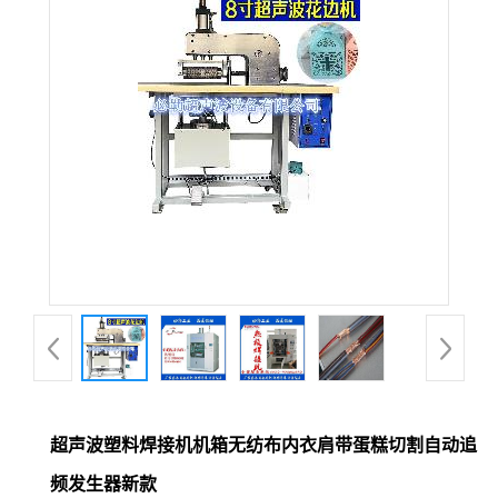
超声波塑料焊接机机箱无纺布内衣肩带蛋糕切割自动追
频发生器新款