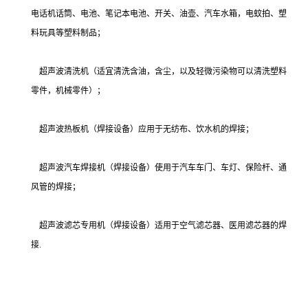
电话机话筒、电池、笔记本电池、开关、油壶、汽车水箱，电蚊拍、塑
料玩具等塑料制品；
超声波清洗机（适宜清洗含油，含尘，以及轻微污染物可以清洗塑料
零件，机械零件）；
超声波热板机（焊接设备）应用于无纺布、饮水机的焊接；
超声波汽车焊接机（焊接设备）使用于汽车车门、车灯、保险杆、通
风管的焊接；
超声波滤芯专用机（焊接设备）适用于空气滤芯器、医用滤芯器的焊
接.