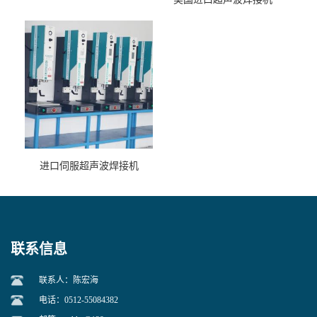
进口伺服超声波焊接机
联系信息
联系人：陈宏海
电话：0512-55084382