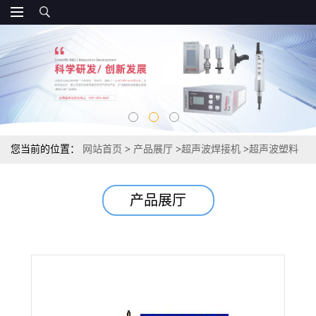
您当前的位置：
网站首页
>
产品展厅
>
超声波焊接机
>
超声波塑料
焊接机机箱无纺布内衣肩带蛋糕切割自动追频发生器新款
产品展厅