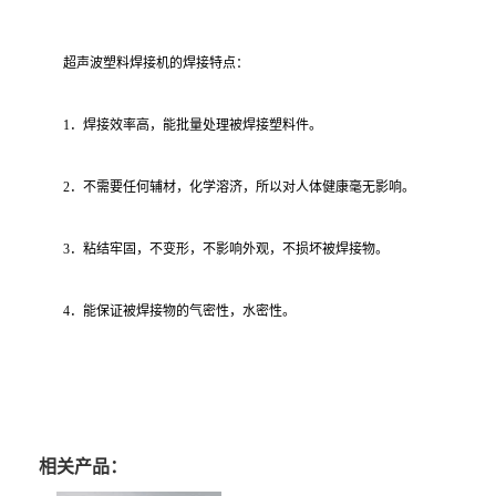
超声波塑料焊接机的焊接特点：
1．焊接效率高，能批量处理被焊接塑料件。
2．不需要任何辅材，化学溶济，所以对人体健康毫无影响。
3．粘结牢固，不变形，不影响外观，不损坏被焊接物。
4．能保证被焊接物的气密性，水密性。
相关产品：