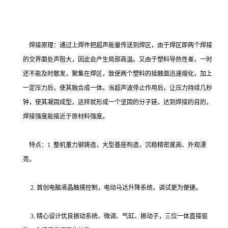
焊接原理：通过上焊件把超声能量传送到焊区，由于焊区即两个焊接
的交界面处声阻大，因此会产生局部高温。又由于塑料导热性差，一时
还不能及时散发，聚集在焊区，致使两个塑料的接触面迅速熔化，加上
一定压力后，使其融合成一体。当超声波停止作用后，让压力持续几秒
钟，使其凝固成型，这样就形成一个坚固的分子链，达到焊接的目的，
焊接强度能接近于原材料强度。
特点：1. 整机重力钢铸造，大型基座构造，沉稳精密度高、外观漂
亮。
2. 首创电脑液晶触摸控制，电动马达升降系统，调试更为便捷。
3. 精心设计优良振动系统、微调、气缸、振动子，三位一体直接驱