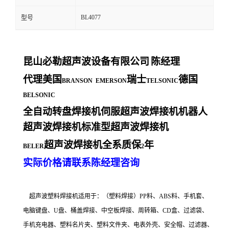
BL4077
型号
昆山必勒超声波设备有限公司
陈经理
代理美国
瑞士
德国
BRANSON EMERSON
TELSONIC
BELSONIC
全自动转盘焊接机伺服超声波焊接机机器人
超声波焊接机标准型超声波焊接机
超声波焊接机全系质保
年
BELER
2
实际价格请联系陈经理咨询
超声波塑料焊接机适用于：（塑料焊接）PP料、ABS料、手机套、
电脑键盘、U盘、桶盖焊接、中空板焊接、周转箱、CD盒、过滤袋、
手机充电器、塑料名片夹、塑料文件夹、电表外壳、安全帽、过滤器、