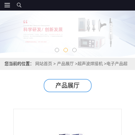
您当前的位置：
网站首页
>
产品展厅
>
超声波焊接机
>
电子产品超
声波线束压方机
产品展厅