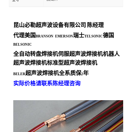
型号
昆山必勒超声波设备有限公司
陈经理
代理美国
瑞士
德国
BRANSON EMERSON
TELSONIC
BELSONIC
全自动转盘焊接机伺服超声波焊接机机器人
超声波焊接机标准型超声波焊接机
超声波焊接机全系质保
年
BELER
2
实际价格请联系陈经理咨询