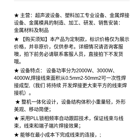
★ 主营：超声波设备、塑料加工专业设备、金属焊接
设备、金属模具的制造、加工、研发、销售安装：
金属材料及制品
★ 【购买须知】本产品为定制款，标识价格仅为展示
价格，并非原价，仅供参考。详细情况请咨询客服
噢，拍下前务必请联系客服人员，直接拍下不发货
哦。
★ 设备特点： 设备功率分为2000W、3000W、
4000W,焊接线束面积从0.5mm2-50mm2可一次性焊
接成型,（我们 将持续 开发焊接更大束平方的线束焊
接机）。
★ 整机一体化设计，设备结构体积小重量轻，外形
美观、移动简便；
★ 采用PLL锁相频率自动跟踪技术，保证线束与线
束，线束和端子端片焊接效果；
★ 能够在最小成本下完成线束的连接，;