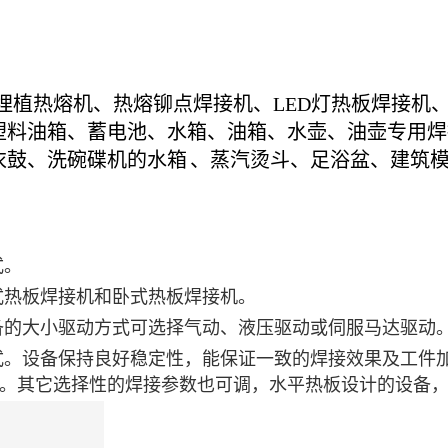
埋植热熔机、热熔铆点焊接机、LED灯热板焊接机
塑料油箱、蓄电池、水箱、油箱、水壶、油壶专用焊
衣鼓、洗碗碟机的
水箱
、蒸汽烫斗、足浴盆、建筑
式。
式热板焊接机和卧式热板焊接机。
备的大小驱动方式可选择气动、液压驱动或伺服马达驱动
式。设备保持良好稳定性，能保证一致的焊接效果及工件
。其它选择性的焊接参数也可调，水平热板设计的设备，热