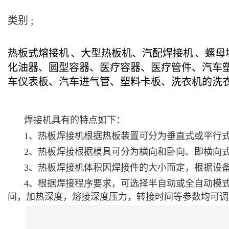
类别 ;
热板式
熔接机
、大型热板机、汽配
焊接机
、螺母
化油器、圆型容器、医疗容器、医疗管件、汽车
车仪表板、汽车进气管、塑料卡板、洗衣机的洗
焊接机具有的特点如下：
1、热板焊接机根据热板装置可分为垂直式或平行
2、热板焊接根据模具可分为横向和卧向。即横向
3、热板焊接机体积因焊接件的大小而定，根据设
4、根据焊接程序要求，可选择半自动或全自动模
间，加热深度，熔接深度压力，转接时间等参数均可调