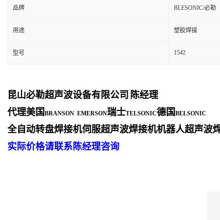
品牌
BLESONIC/必勒
用途
塑胶焊接
1542
型号
昆山必勒超声波设备有限公司
陈经理
代理美国
瑞士
德国
BRANSON EMERSON
TELSONIC
BELSONIC
全自动转盘焊接机伺服超声波焊接机机器人超声波
实际价格请联系陈经理咨询