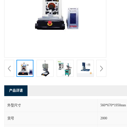
产品详请
560*670*1950mm
外型尺寸
2000
货号