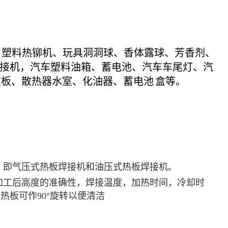
、塑料热铆机、玩具洞洞球、香体露球、芳香剂、
接机，汽车塑料油箱、蓄电池、汽车车尾灯、汽
模板、散热器水室、化油器、
蓄电池
盒等。
。即气压式热板焊接机和油压式热板焊接机。
加工后高度的准确性，焊接温度，加热时间，冷却时
板可作90°旋转以便清洁