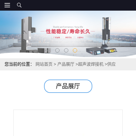
您当前的位置：
网站首页
>
产品展厅
>
超声波焊接机
>
供应
BRANSON必能信DCS X焊接机
产品展厅