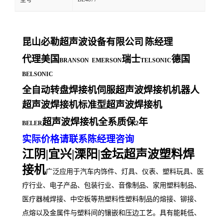
型号
昆山必勒超声波设备有限公司
陈经理
代理美国
瑞士
德国
BRANSON EMERSON
TELSONIC
BELSONIC
全自动转盘焊接机伺服超声波焊接机机器人
超声波焊接机标准型超声波焊接机
超声波焊接机全系质保
年
BELER
2
实际价格请联系陈经理咨询
江阴|宜兴|溧阳|金坛超声波塑料焊
接机
广泛应用于汽车内饰件、灯具、仪表、塑料玩具、医
疗行业、电子产品、包装行业、音像制品、家用塑料制品、
医疗器械焊接、中空板等热塑料性塑料制品的熔接、铆接、
点熔以及金属件与塑料间的镶嵌和压边工艺。具有能耗低、