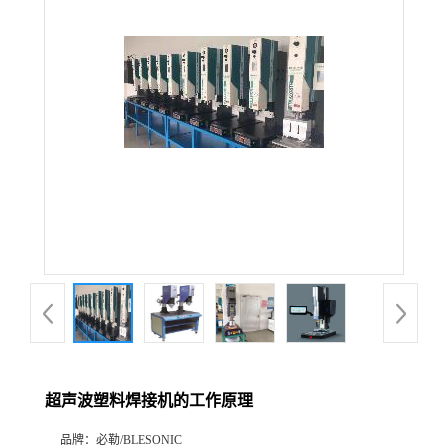
超声波塑料焊接机的工作原理
品牌：
必勒/BLESONIC