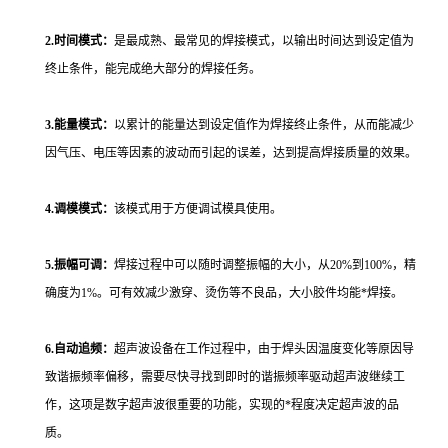
2.时间模式：
是最成熟、最常见的焊接模式，以输出时间达到设定值为
终止条件，能完成绝大部分的焊接任务。
3.能量模式：
以累计的能量达到设定值作为焊接终止条件，从而能减少
因气压、电压等因素的波动而引起的误差，达到提高焊接质量的效果。
4.调模模式：
该模式用于方便调试模具使用。
5.振幅可调：
焊接过程中可以随时调整振幅的大小，从20%到100%，精
确度为1%。可有效减少激穿、烫伤等不良品，大小胶件均能*焊接。
6.自动追频：
超声波设备在工作过程中，由于焊头因温度变化等原因导
致谐振频率偏移，需要尽快寻找到即时的谐振频率驱动超声波继续工
作，这项是数字超声波很重要的功能，实现的*程度决定超声波的品
质。