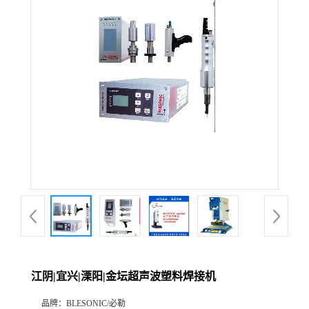
江阴|宜兴|溧阳|金坛超声波塑料焊接机
品牌：
BLESONIC/必勒