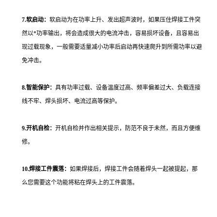
7.软启动：
软启动为在功率上升、发出超声波时，如果压住焊接工件突
然以*功率输出，将会造成很大的电流冲击，容易损坏设备，且容易出
现过载现象，一般需要适量减小功率后启动再快速爬升到所需功率以避
免冲击。
8.智能保护：
具有功率过载、设备温度过高、频率偏差过大、负载连接
线不牢、焊头损坏、电流过高等保护。
9.开机自检：
开机自检并作出相关提示，防范不良于未然，而且方便维
修。
10.焊接工件震落：
如果焊接后，焊接工件会随着焊头一起被提起，那
么您需要这个功能将粘在焊头上的工件震落。