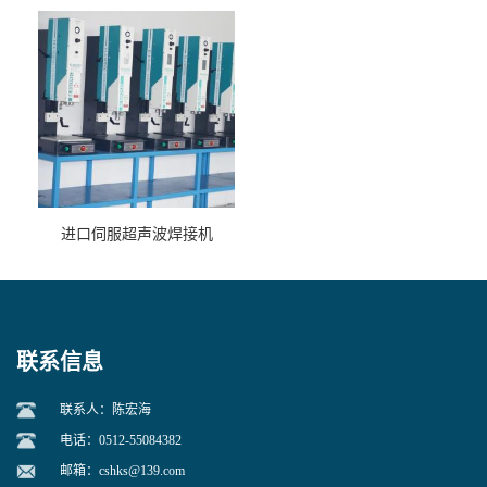
进口伺服超声波焊接机
联系信息
联系人：陈宏海
电话：0512-55084382
邮箱：
cshks@139.com