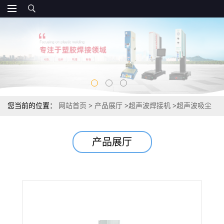
您当前的位置：
网站首页
>
产品展厅
>
超声波焊接机
>
超声波吸尘
器焊接机\风管焊接机\过滤器焊接机 必勒供应
产品展厅