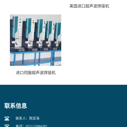
美国进口超声波焊接机
进口伺服超声波焊接机
联系信息
联系人：陈宏海
电话：0512-55084382