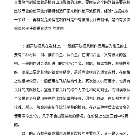
具发热再到后面就是模具出现裂纹的现象，要解决这个问题首先要选择
比较专业的超声波焊接机制造厂家来制作超声波模具，经验*占据成败
一半以上，再有就是师傅在制作时是否有按照设计去制作，是否有多次
修整频率使得模具达到 的状态。
：超声波模具在选材上。一般超声波模具制作使用最为常见的主
要有三种材料：钢、镁铝合金、钛合金，在镁铝合金上又有很大的区
别，一般制作时会选用进口的7075铝合金，耐磨，抗腐蚀性，机械性能
好，硬度上要比其他的铝合金稍高，是超声波模具的适合选材，在价格
上也相对较高，一般使用在飞机结构件上。其次是6061密度小，也具有
良好的抗腐蚀性，室温下有良好的综合力学性和可切割性。而钢模跟钛
合金模具更多是用来制作比较简单的模具，因为比较硬，在切割方面比
较难，所以一般会用来制作比较平整的模具。在这三种材质上钛合金的
使用寿命是*的，几乎不会出现裂纹的情况，在价格上也是三者中较贵
的。
以上的两点就是造成超声波模具裂痕的主要原因，其一是大元凶，