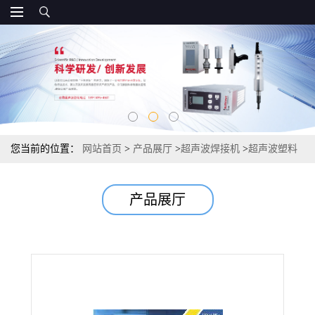
您当前的位置：
网站首页
>
产品展厅
>
超声波焊接机
>
超声波塑料
焊接机超音波ABS熔接设备PP66尼龙大功率自动追频数显
产品展厅