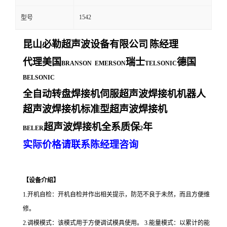
1542
型号
昆山必勒超声波设备有限公司
陈经理
代理美国
瑞士
德国
BRANSON EMERSON
TELSONIC
BELSONIC
全自动转盘焊接机伺服超声波焊接机机器人
超声波焊接机标准型超声波焊接机
超声波焊接机全系质保
年
BELER
2
实际价格请联系陈经理咨询
【设备介绍】
1.开机自检：开机自检并作出相关提示，防范不良于未然，而且方便维
修。
2.调模模式：该模式用于方便调试模具使用。 3.能量模式：以累计的能