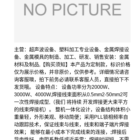
主营：超声波设备、塑料加工专业设备、金属焊接设
备、金属模具的制造、加工、研发、销售安装：金属
材料及制品,【购买须知】本产品为定制款，标识价格
仅为展示价格，并非原价，仅供参考。详细情况请咨
询客服噢，拍下前务必请联系客服人员，直接拍下不
发货哦。 设备特点： 设备功率分为2000W、
3000W、4000W,焊接线束面积从0.5mm2-50mm2可
一次性焊接成型,（我们 将持续 开发焊接更大束平方
的线束焊接机）。 整机一体化设计，设备结构体积小
重量轻，外形美观、移动简便；采用PLL锁相频率自
动跟踪技术，保证线束与线束，线束和端子端片焊接
效果； 能够在最小成本下完成线束的连接，;焊接后
导电性好，电阻系数低或近乎零；焊接时间短，不需