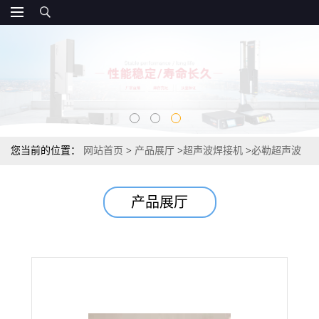
您当前的位置：
网站首页
>
产品展厅
>
超声波焊接机
>
必勒超声波
线束焊接机 金属点焊机超声波金属焊接机金属熔接机
产品展厅