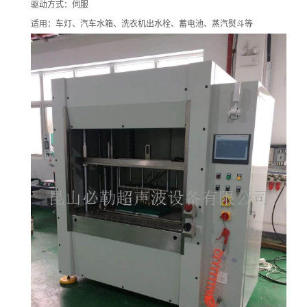
驱动方式：伺服
适用：车灯、汽车水箱、洗衣机出水栓、蓄电池、蒸汽熨斗等