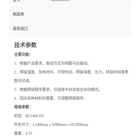
型号
制造商
是否进口
技术参数
主要功能：
1．根据产品要求，驱动方式为伺服马达驱动。
2．焊接温度，加热时间，冷却时间，焊接深度，压力，转接时间等参
数均可调。
3．根据焊接程序要求，可选择半自动或全自动模式。
4．因应各种材料的需要，可调整焊接程序。
规格参数：
机型：BLS400-DS
外形尺寸：L1400mm x W880mm x H12000mm
重量：4.5T