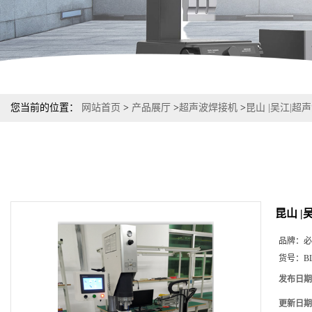
您当前的位置：
网站首页
>
产品展厅
>
超声波焊接机
>
昆山 |吴江|超
昆山 
品牌：
必
货号：
B
发布日期
更新日期