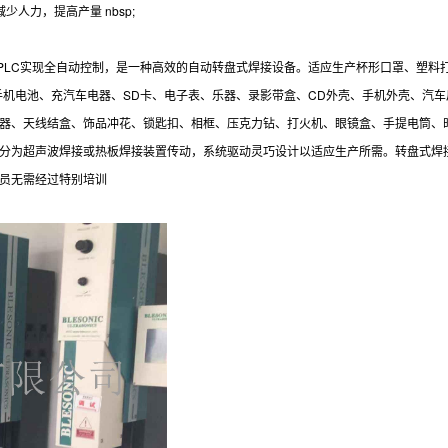
人力，提高产量 nbsp;
LC实现全自动控制，是一种高效的自动转盘式焊接设备。适应生产杯形口罩、塑料
手机电池、充汽车电器、SD卡、电子表、乐器、录影带盒、CD外壳、手机外壳、汽车
器、天线结盒、饰品冲花、锁匙扣、相框、压克力钻、打火机、眼镜盒、手提电筒、
分为超声波焊接或热板焊接装置传动，系统驱动灵巧设计以适应生产所需。转盘式焊
员无需经过特别培训