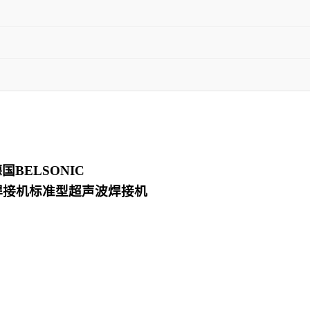
德国
BELSONIC
焊接机
标准型超声波焊接机