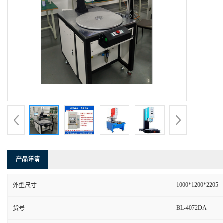
产品详请
1000*1200*2205
外型尺寸
BL-4072DA
货号