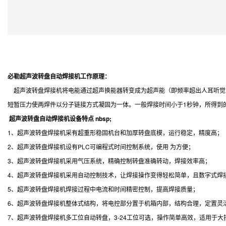
必勒超声波转盘自动焊接机工作原理：
超声波转盘焊接机将电能通过超声换能器转变成为超声能（即频率超出人耳听觉
短暂压力使两焊件以分子链接方式凝固为一体。一般焊接时间小于1秒钟，所得到的
超声波转盘自动焊接机设备特点 nbsp;
1、超声波转盘焊接机采有超重形稳固机台和加厚转盘底模，运行稳定，精度高；
2、超声波转盘焊接机设有PLC可编程式时间控制系统，使用 为方便；
3、超声波转盘焊接机采用气压系统，精确控制转盘准确转动，焊接效率高；
4、超声波转盘焊接机采用自动控制技术，让焊接操作变得轻松简单，且数字式焊接参
5、超声波转盘焊接机焊接过程中电流和时间精密控制，提高焊接质量；
6、超声波转盘焊接机整体式结构，将电控部分置于机箱内部，结构合理，定置灵
7、超声波转盘焊接机多工位自动转盘，3-24工位可选，操作简单高效，适用于大批量