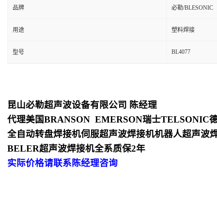
品牌
必勒/BLESONIC
用途
塑料焊接
BL4077
型号
昆山必勒超声波设备有限公司
陈经理
代理美国
BRANSON EMERSON
瑞士
TELSONIC
全自动转盘焊接机
伺服超声波焊接机
机器人超声波
BELER
超声波焊接机全系质保
2
年
实际价格请联系陈经理咨询