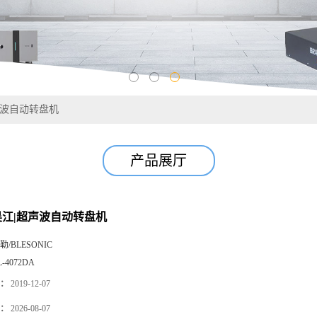
声波自动转盘机
产品展厅
|吴江|超声波自动转盘机
勒/BLESONIC
L-4072DA
：
2019-12-07
：
2026-08-07