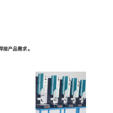
焊接产品需求
。