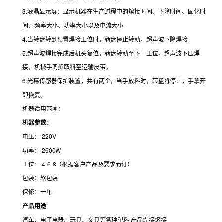
3.液晶显示屏：显示机器在生产过程中的熔接时间、下降时间、固化时
间、频率大小、功率大小以及电流大小
4.当转盘转到预置焊接工位时，转盘停止转动，超声波下降焊接
5.超声波焊接完成后机头复位，转盘转动至下一工位，超声波下压焊
接，机械手同步取料至运输皮带。
6.光幕传感器保护装置，共有两个，当手放料时，转盘将停止，手拿开
即恢复。
机器适用范围：
机器参数：
电压： 220V
功率： 2600W
工位： 4-6-8（根据客户产品及要求而订）
包装：软包装
保修：一年
产品用途
汽车、电子电器、玩具、文具等各种塑料 产品焊接熔接