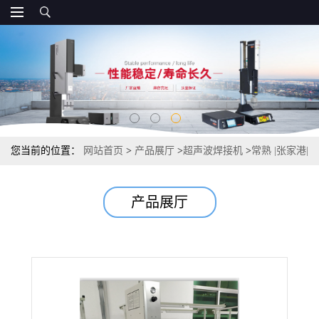
您当前的位置：
网站首页
>
产品展厅
>
超声波焊接机
>
常熟 |张家港|
超声波自动转盘机
产品展厅