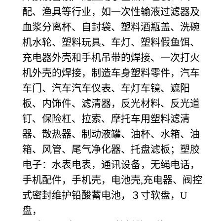
配、
渔具等行业，如一次性输液过滤器及
血浆分离杯、自封袋、塑料酒瓶盖、洗碗
机水轮、塑料玩具、车灯、
塑料假鱼饵、
充电器外壳和手机吊带的焊接、一次打火
机外壳的焊接，制造车身塑料零件，汽车
车门、汽
车汽车仪表、车灯车镜、遮阳
板、内饰件、滤清器，反光材料、反光道
钉、保险杠、拉索、摩托车用塑料
滤清
器、散热器、制动液罐、油杯、水箱、油
箱、风管、尾气净化器、托盘滤板；塑胶
电子：水表电表，
通讯设备，无绳电话，
手机配件，手机壳，电池壳,充电器、阀控
式密封维护铅酸蓄电池，３寸软盘，U
盘，