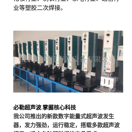
业等塑胶二次焊接。
必勒超声波
掌握核心科技
-
我公司推出的新款数字能量式超声波发生
器，发力强劲，运行稳定，搭载多款超声波