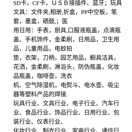
SD卡，CF卡，ＵＳＢ接插件、蓝牙；玩具
文具：文件夹,相册,折盒，PP中空板，笔
套，墨盒，硒鼓,；医
用日用：手表，厨具,口服液瓶盖，点滴瓶
盖、手机饰件，金柔刷，日用品，卫生用
品，儿童用品，电蚊拍
垫，衣架，刀柄，园艺用品，橱具洁具，
花洒，金柔刷，淋浴头，防伪瓶盖，化妆
品瓶盖，咖啡壶，洗衣
机、空气除湿机，电熨斗、电水壶、吸尘
器等塑料产品的焊接.
玩具行业、文具行业、电子行业、汽车行
业、食品行业、饰品行业、日用行业、包
装行业、仪表行业、
化妆行业、制衣行业、家电行业、通信行