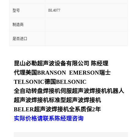
BL4077
型号
制造商
是否进口
昆山必勒超声波设备有限公司
陈经理
代理美国
BRANSON EMERSON
瑞士
TELSONIC
德国
BELSONIC
全自动转盘焊接机
伺服超声波焊接机
机器人
超声波焊接机
标准型超声波焊接机
BELER
超声波焊接机全系质保
2
年
实际价格请联系陈经理咨询