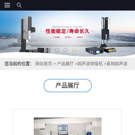
您当前的位置：
网站首页
>
产品展厅
>
超声波焊接机
>
直销超声波
模具 超声波治具 超声波焊头 超声治具超声波
产品展厅