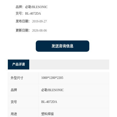
品牌：
必勒/BLESONIC
货号：
BL-4072DA
发布日期：
2019-09-27
更新日期：
2026-08-06
发送咨询信息
产品详请
1000*1200*2205
外型尺寸
品牌
必勒/BLESONIC
BL-4072DA
货号
用途
塑料焊接