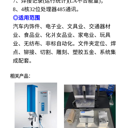
7、焊接记录(运行统计)(LA不合能量)；
8、4核32位处理器485通讯。
◎
适用范围
汽车内饰件、电子业、文具业、交通器材
业、食品业、化爿女品业、家电业、玩具
业、无纺布、非标自动化。文件夹定位、焊
点、铆接、切割、雕刻、塑胶五金、系统集
成配套。
相关产品：