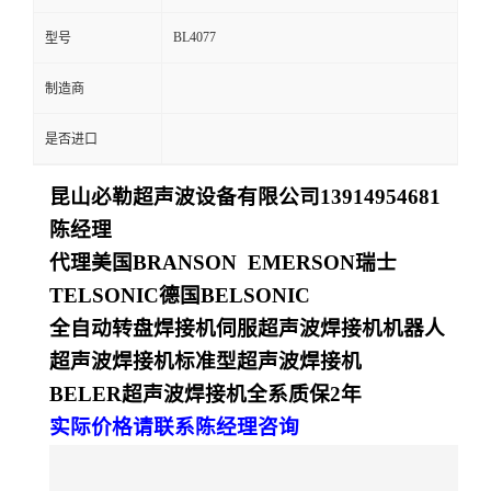
BL4077
型号
制造商
是否进口
昆山必勒超声波设备有限公司
13914954681
陈经理
代理美国
BRANSON EMERSON
瑞士
TELSONIC
德国
BELSONIC
全自动转盘焊接机
伺服超声波焊接机
机器人
超声波焊接机
标准型超声波焊接机
BELER
超声波焊接机全系质保
2
年
实际价格请联系陈经理咨询