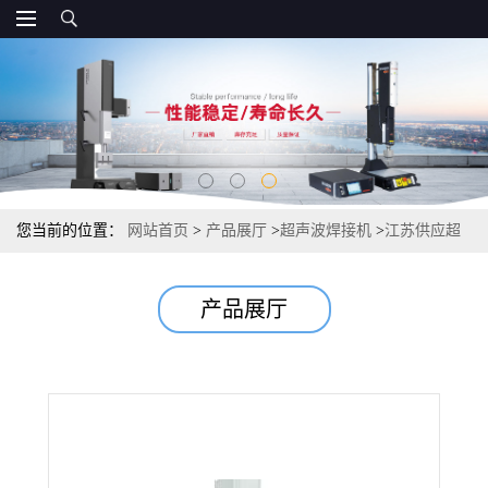
您当前的位置：
网站首页
>
产品展厅
>
超声波焊接机
>
江苏供应超
声波发生器批发,超声波金属焊接机,超声波模具
产品展厅