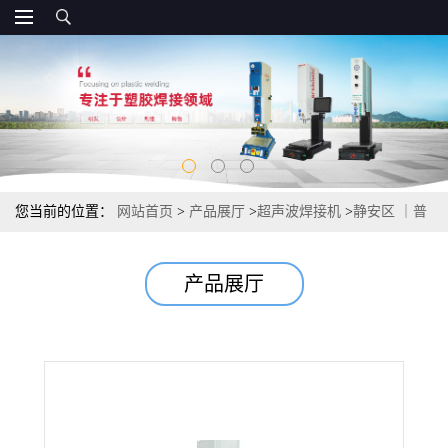
您当前的位置：
网站首页
>
产品展厅
>
超声波焊接机
>
静安区 ｜普
陀区｜ 超声波旋熔机 定位旋熔机
产品展厅