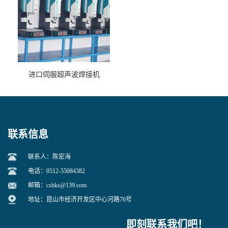
进口伺服超声波焊接机
联系信息
联系人：陈宏海
电话：0512-55084382
邮箱：
cshks@139.com
地址：昆山市经济开发区中心河路76号
即刻联系我们吧！