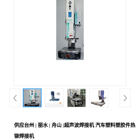
供应台州 | 丽水 | 舟山 |超声波焊接机 汽车塑料塑胶件热
铆焊接机