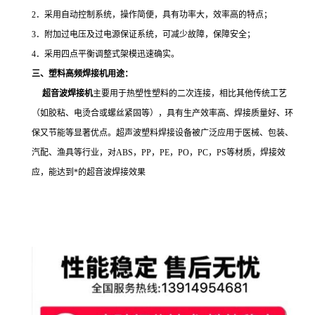
2．采用自动控制系统，操作简便，具有功率大，效率高的特点；
3．附加过电压及过电源保证系统，可减少故障，保障安全；
4．采用四点平衡调整式架模迅速确实。
三、
塑料高频焊接机
用途：
超音波焊接机
主要用于热塑性塑料的二次连接，相比其他传统工艺
（如胶粘、电烫合或螺丝紧固等），具有生产效率高、焊接质量好、环
保又节能等显著优点。超声波塑料焊接设备被广泛应用于医械、包装、
汽配、渔具等行业，对ABS，PP，PE，PO，PC，PS等材质，焊接效
应，能达到*的超音波焊接效果