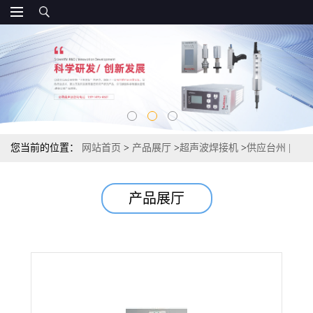
您当前的位置：
网站首页
>
产品展厅
>
超声波焊接机
>
供应台州 |
丽水 | 舟山 |超声波焊接机 汽车塑料塑胶件热铆焊接机
产品展厅