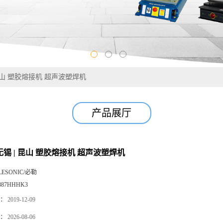
| 昆山 塑胶熔接机 超声波塑焊机
产品展厅
 无锡 | 昆山 塑胶熔接机 超声波塑焊机
LESONIC/必勒
887HHHK3
：
2019-12-09
：
2026-08-06