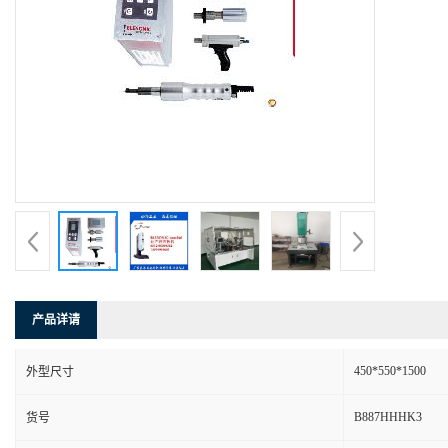
产品详请
450*550*1500
外型尺寸
B887HHHK3
货号