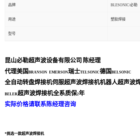
品牌
BLESONIC/必勒
用途
塑胶焊接
型号
昆山必勒超声波设备有限公司
陈经理
代理美国
瑞士
德国
BRANSON EMERSON
TELSONIC
BELSONIC
全自动转盘焊接机伺服超声波焊接机机器人超声波
超声波焊接机全系质保
年
BELER
2
实际价格请联系陈经理咨询
*挑选一款
超声波焊接机