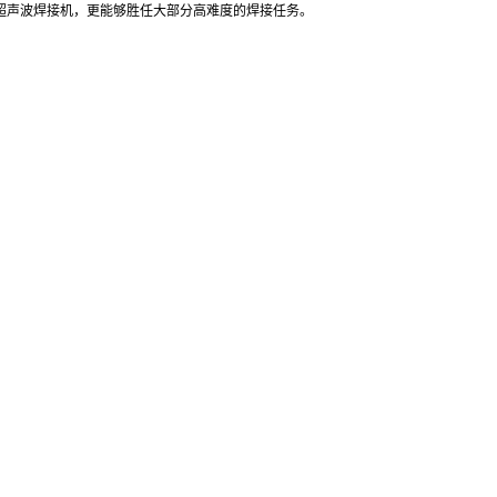
大功率超声波焊接机，更能够胜任大部分高难度的焊接任务。