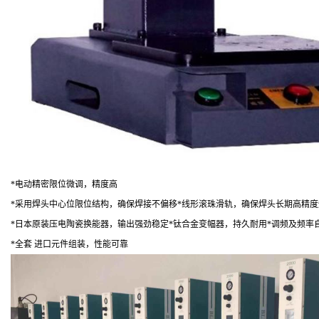
*
电动精密限位微调，精度高
*
采用焊头中心位限位结构，确保焊接不偏移*线形滚珠滑轨，确保焊头长期高精度
*
日本原装压电陶瓷换能器，输出强劲稳定*钛合金变幅器，持久耐用*调频及频率
*
全套 进口元件组装，性能可靠