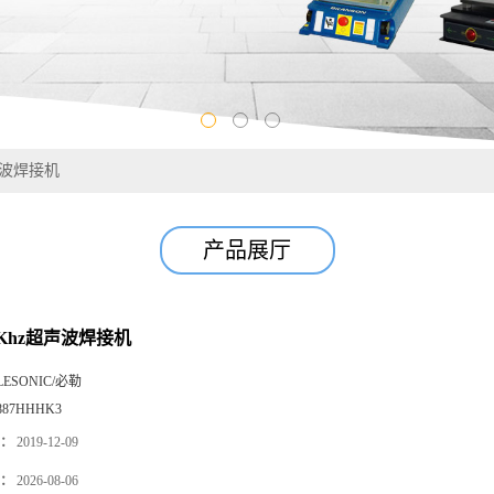
声波焊接机
产品展厅
Khz超声波焊接机
LESONIC/必勒
887HHHK3
：
2019-12-09
：
2026-08-06