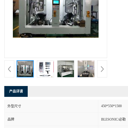
产品详请
450*550*1500
外型尺寸
品牌
BLESONIC/必勒