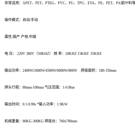
非常适用：APET、PET、PTEG、PVC、PU、TPU、EVA、PE、PET、
操作模式：自动/手动
属性:国产 产地:中国
电 压： 220V 380V（50KHZ） 频 率：20KHZ 15KHZ 35KHZ
输出功率：2400W/2600W/4500W/6000W/800W 焊接面积：180-350mm
焊头行程：80mm-100mm 气压范围：1-6.8bar
输出时间：0.1-0.99s *输入功率：1.9KW
机械重量：80KG-300KG 焊接台：760x780mm