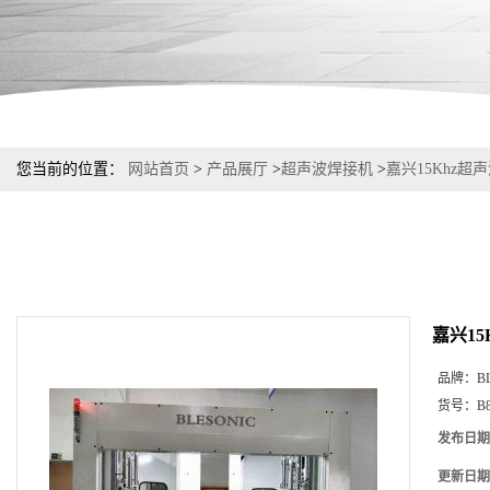
您当前的位置：
网站首页
>
产品展厅
>
超声波焊接机
>
嘉兴15Khz超
嘉兴15
品牌：
B
货号：
B
发布日期
更新日期