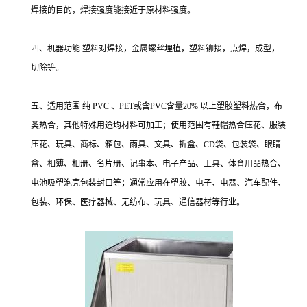
焊接的目的，焊接强度能接近于原材料强度。
四、机器功能 塑料对焊接，金属螺丝埋植，塑料铆接，点焊，成型，
切除等。
五、适用范围 纯 PVC 、PET或含PVC含量20% 以上塑胶塑料热合，布
类热合，其他特殊用途均材料可加工；使用范围有鞋帽热合压花、服装
压花、玩具、商标、箱包、雨具、文具、折盒、CD袋、包装袋、眼睛
盒、相薄、相册、名片册、记事本、电子产品、工具、体育用品热合、
电池吸塑泡壳包装封口等；通常应用在塑胶、电子、电器、汽车配件、
包装、环保、医疗器械、无纺布、玩具、通信器材等行业。