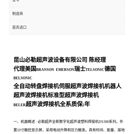
型号
制造商
是否进口
昆山必勒超声波设备有限公司
陈经理
代理美国
瑞士
德国
BRANSON EMERSON
TELSONIC
BELSONIC
全自动转盘焊接机伺服超声波焊接机机器人
超声波焊接机标准型超声波焊接机
超声波焊接机全系质保
年
BELER
2
一、机器概述 : 必勒超声全新数字化超声波塑料焊接机DS300系列。外
置10寸触控显示屏，采用电动升降和压力触发。具有时间、能量、接地