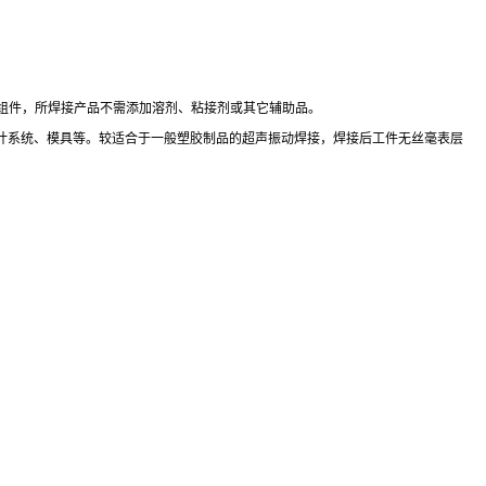
心组件，所焊接产品不需添加溶剂、粘接剂或其它辅助品。
计系统、模具等。较适合于一般塑胶制品的超声振动焊接，焊接后工件无丝毫表层