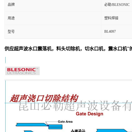
品牌
必勒/BLESONIC
用途
塑料焊接
BL4097
型号
供应超声波水口震落机，料头切除机，切水口机，震水口机”的