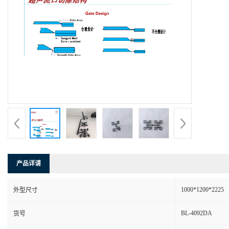
产品详请
1000*1200*2225
外型尺寸
BL-4092DA
货号