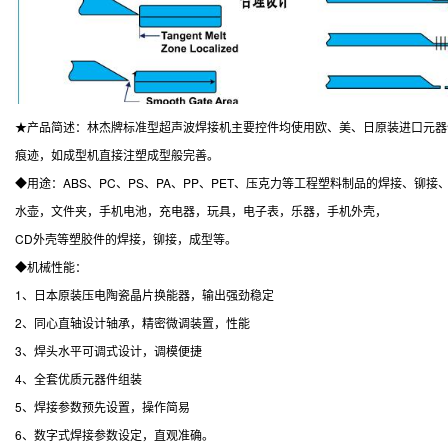
★产品简述：林杰牌标准型超声波焊接机主要控件均使用欧、美、日原装进口元器
痕迹，如成型机直接注塑成型般完善。
◆用途：ABS、PC、PS、PA、PP、PET、压克力等工程塑料制品的焊接、铆接
水壶，文件夹，手机电池，充电器，玩具，电子表，乐器，手机外壳，
CD外壳等塑胶件的焊接，铆接，成型等。
◆机械性能：
1、日本原装压电陶瓷晶片换能器，输出强劲稳定
2、同心直轴设计轴承，精密微调装置，性能
3、焊头水平可调式设计，调模便捷
4、全套优质元器件组装
5、焊接参数预先设置，操作简易
6、数字式焊接参数设定，直观准确。