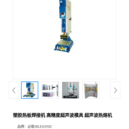
塑胶热板焊接机 高精度超声波模具 超声波热熔机
品牌：
必勒/BLESONIC