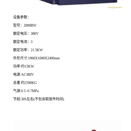
设备参数：
型号：2000BW
额定电压：380V
额定电流：3
额定功率：21.5KW
外形尺寸:1960X1690X2400mm
功率:约15KW
电源:AC380V
总重:约2500KG
气源:0.5~0.7MPa
节拍:30S左右(不包含取放件时间)