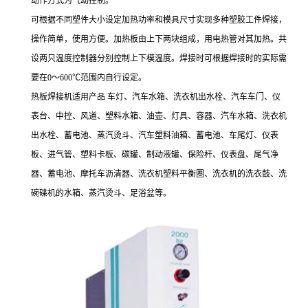
动作方式为气动控制。
可根据不同塑件大小设定加热功率和模具尺寸实现多种塑胶工件焊接，
操作简单，使用方便。加热板由上下两块组成，用电热管对其加热。共
设两只温度控制器分别控制上下模温度。焊接时可根据焊接时的实际需
要在0～600℃范围内自行设定。
热板焊接机适用产品 车灯、汽车水箱、洗衣机出水栓、汽车车门、仪
表台、中控、风道、塑料水箱、油壶、灯具、容器、汽车水箱、洗衣机
出水栓、蓄电池、蒸汽烫斗、汽车塑料油箱、蓄电池、车尾灯、仪表
板、进气管、塑料卡板、碳罐、制动液罐、保险杆、仪表盘、尾气净
器、蓄电池、摩托车沥清器、洗衣机塑料平衡圈、洗衣机的洗衣鼓、洗
碗碟机的水箱、蒸汽烫斗、足浴盆等。