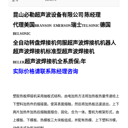
型号
昆山必勒超声波设备有限公司
陈经理
代理美国
瑞士
德国
BRANSON EMERSON
TELSONIC
BELSONIC
全自动转盘焊接机伺服超声波焊接机机器人
超声波焊接机标准型超声波焊接机
超声波焊接机全系质保
年
BELER
2
实际价格请联系陈经理咨询
塑胶热板焊接机采用抽板式结构，由电加热方法将加热板热量传递给上
下塑料加热件的熔接面。使其表面熔融，然后将加热板迅速退出，上下
两片加热件加热后熔融面熔合、固化、合为一体。整机为框架形式，由
上模板、下模板、热模板三大块板组成，并配有热模、上下塑料冷模，