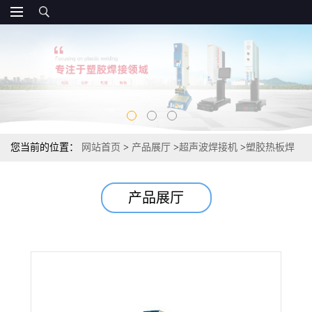
您当前的位置：
网站首页
>
产品展厅
>
超声波焊接机
>
塑胶热板焊
接机 高精度超声波模具 超声波热熔机
产品展厅