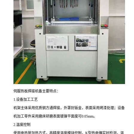
伺服热板焊接机备主要特点：
1.设备加工工艺
机架主体采用优质钢方通焊接，外罩封钣金，表面采用烤漆处理；设备
机加工零件采用磨床研磨表面镀镍平面度可0.05mm。
2.温度控制
使用电热管加热方式，高精度温度模块控制，K型热电偶实时检测，温