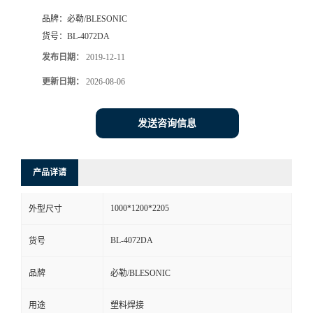
品牌：
必勒/BLESONIC
货号：
BL-4072DA
发布日期：
2019-12-11
更新日期：
2026-08-06
发送咨询信息
产品详请
1000*1200*2205
外型尺寸
BL-4072DA
货号
品牌
必勒/BLESONIC
用途
塑料焊接