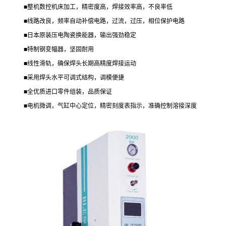
■整机数控机床加工，精密度高，焊接效率高，不良率低
■线路改良，频率自动补偿电路，过流，过压，相位保护电路
■日本原装压电陶瓷换能器，输出强劲稳定
■特制钢变幅器，坚固耐用
■线性滑轨，确保焊头长期高精度焊接运动
■采用焊头水平可调式结构，调模便捷
■全优质进口零件组装，品质保证
■电机微调，气缸中心定位，精密刻度表指示，准确控制溶接深度