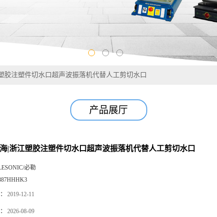
江塑胶注塑件切水口超声波振落机代替人工剪切水口
产品展厅
上海|浙江塑胶注塑件切水口超声波振落机代替人工剪切水口
LESONIC/必勒
887HHHK3
：
2019-12-11
：
2026-08-09