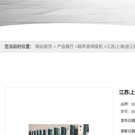
您当前的位置：
网站首页
>
产品展厅
>
超声波焊接机
>
江苏|上海|浙
江苏|
品牌：
B
货号：
B
发布日期
更新日期