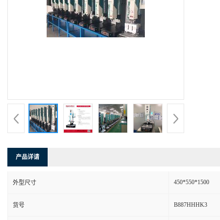
产品详请
450*550*1500
外型尺寸
B887HHHK3
货号