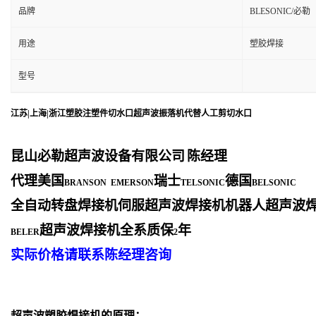
品牌
BLESONIC/必勒
用途
塑胶焊接
型号
江苏|上海|浙江塑胶注塑件切水口超声波振落机代替人工剪切水口
昆山必勒超声波设备有限公司
陈经理
代理美国
瑞士
德国
BRANSON EMERSON
TELSONIC
BELSONIC
全自动转盘焊接机伺服超声波焊接机机器人超声波
超声波焊接机全系质保
年
BELER
2
实际价格请联系陈经理咨询
超声波塑胶焊接机的原理：