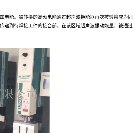
5千赫兹电能。被转换的高频电能通过超声波换能器再次被转换成
传递到待焊接工件的接合部。在该区域超声波振动能量，被通过