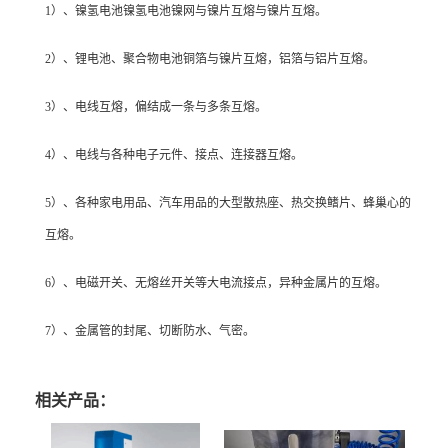
1
）、镍氢电池镍氢电池镍网与镍片互熔与镍片互熔。
2
）、锂电池、聚合物电池铜箔与镍片互熔，铝箔与铝片互熔。
3
）、电线互熔，偏结成一条与多条互熔。
4
）、电线与各种电子元件、接点、连接器互熔。
5
）、各种家电用品、汽车用品的大型散热座、热交换鳍片、蜂巢心的
互熔。
6
）、电磁开关、无熔丝开关等大电流接点，异种金属片的互熔。
7
）、金属管的封尾、切断防水、气密。
相关产品：