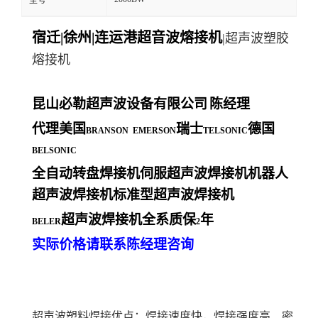
型号
宿迁|徐州|连运港超音波熔接机
|超声波塑胶
熔接机
昆山必勒超声波设备有限公司
陈经理
代理美国
瑞士
德国
BRANSON EMERSON
TELSONIC
BELSONIC
全自动转盘焊接机伺服超声波焊接机机器人
超声波焊接机标准型超声波焊接机
超声波焊接机全系质保
年
BELER
2
实际价格请联系陈经理咨询
超声波塑料焊接优点：焊接速度快，焊接强度高、密