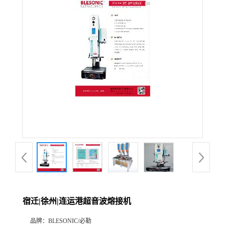
宿迁|徐州|连运港超音波熔接机
品牌：
BLESONIC/必勒