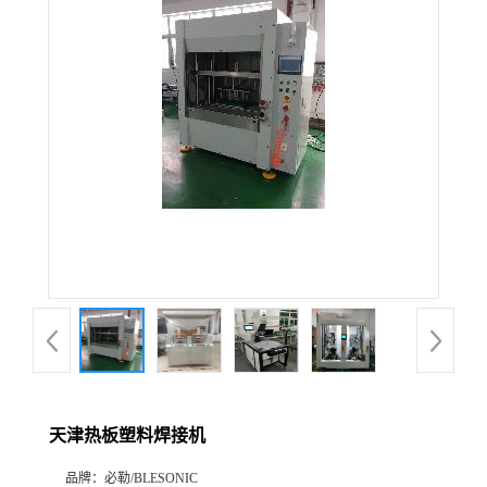
天津热板塑料焊接机
品牌：
必勒/BLESONIC