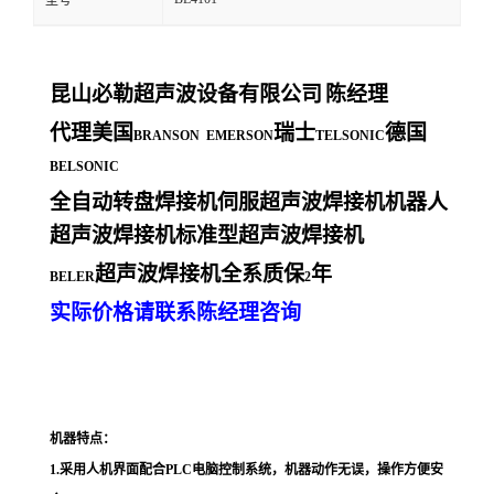
型号
昆山必勒超声波设备有限公司
陈经理
代理美国
瑞士
德国
BRANSON EMERSON
TELSONIC
BELSONIC
全自动转盘焊接机伺服超声波焊接机机器人
超声波焊接机标准型超声波焊接机
超声波焊接机全系质保
年
BELER
2
实际价格请联系陈经理咨询
机器特点：
1.
采用人机界面配合PLC电脑控制系统，机器动作无误，操作方便安