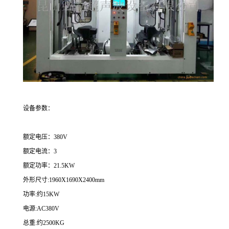
设备参数：
额定电压：380V
额定电流：3
额定功率：21.5KW
外形尺寸:1960X1690X2400mm
功率:约15KW
电源:AC380V
总重:约2500KG