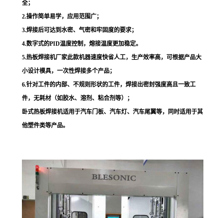
全；
2.
操作简单易学，应用范围广；
3.
焊接后可达到水密、气密和牢固度的要求；
4.
数字式的PID温度控制，熔接温度更加稳定。
5.
热板焊接机厂家此款机器速度快省人工，生产效率高，可根据产品大
小设计模具，一次性焊接多个产品；
6.
针对工件的内部、不规则形状的工件，焊接出密封强度高且一致工
件，无耗材（如胶水、溶剂、粘合剂等）；
卧式热板焊接机适用于汽车门板、汽车灯、汽车尾翼等，同时适用于其
他塑件类等产品。