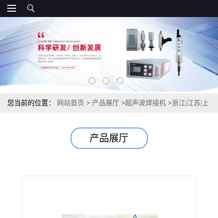
您当前的位置：
网站首页
>
产品展厅
>
超声波焊接机
>
浙江|江苏|上
海 四柱型热熔机
产品展厅