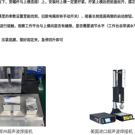
在下，变幅杆与上模连接）上，安装时上模一定要拧紧，拧紧上模后把前盖松开，摆
幕里的参数设置里能找到，旧款电箱则有手动开关），接着长按底座两侧的启动按钮
进行接触，观察工作平台与上模间是否有缝隙，是否需要调节水平（工作台自带调水
，压紧底膜，锁好固定夹，急停回升即可
常州超声波焊接机
美国进口超声波焊接机