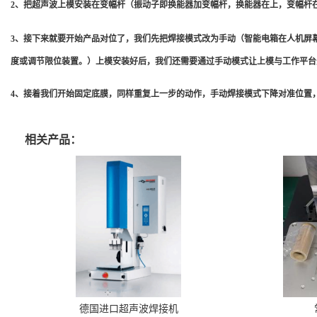
2、把超声波上模安装在变幅杆（振动子即换能器加变幅杆，换能器在上，变幅杆
3、接下来就要开始产品对位了，我们先把焊接模式改为手动（智能电箱在人机屏
度或调节限位装置。）上模安装好后，我们还需要通过手动模式让上模与工作平台
4、接着我们开始固定底膜，同样重复上一步的动作，手动焊接模式下降对准位置
相关产品：
德国进口超声波焊接机