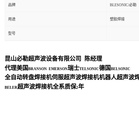
品牌
BLESONIC/必勒
用途
塑胶焊接
型号
昆山必勒超声波设备有限公司
陈经理
代理美国
瑞士
德国
BRANSON EMERSON
TELSONIC
BELSONIC
全自动转盘焊接机伺服超声波焊接机机器人超声波
超声波焊接机全系质保
年
BELER
2