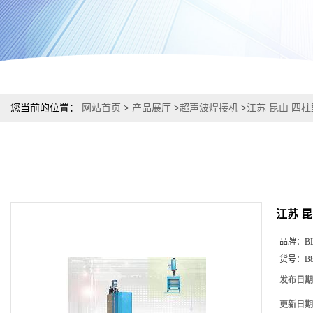
您当前的位置：
网站首页
>
产品展厅
>
超声波焊接机
>
江苏 昆山 四
江苏 
品牌：
B
货号：
B
发布日期
更新日期