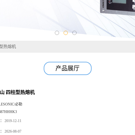
柱型热熔机
产品展厅
昆山 四柱型热熔机
LESONIC/必勒
887HHHK3
：
2019-12-11
：
2026-08-07