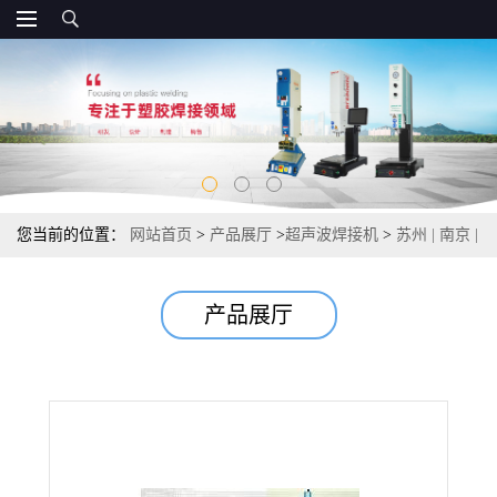
您当前的位置：
网站首页
>
产品展厅
>
超声波焊接机
>
苏州 | 南京 |
无锡| 超声波旋熔机
产品展厅