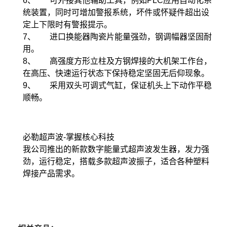
6、 可外接其他辅助工具，例如PLC应用自动化系
统装置，同时可增加警报系统，坏件或怀疑件超出设
定上下限时有警报提示。
7、 进口换能器陶瓷片能量强劲，钢调幅器坚固耐
用。
8、 高强度方形立柱及方钢焊接的大机架工作台，
在高压、快速运行状态下保持稳定坚固无后仰现象。
9、 采用双头可调式气缸，保证机头上下动作平稳
顺畅。
必勒超声波-掌握核心科技
我公司推出的新款数字能量式超声波发生器，发力强
劲，运行稳定，搭载多款超声波振子，适合各种塑料
焊接产品需求。