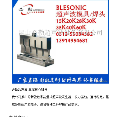
必勒超声波-掌握核心科技
我公司推出的新款数字能量式超声波发生器，发力强劲，运行稳定，搭
载多款超声波振子，适合各种塑料焊接产品需求。