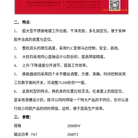
二、
特点
：
1、 超大型不锈钢电镀工作台面，干净亮丽，多孔固定位，便于各种
胶件治具的放置与定位。
2、 整机双头的限位高度，采用PLC变频马达控制，安全，高效。
3、 大柱钧采用同心直轴设计以防后仰，提高焊接精度。
4、 上升/下降速度分开调节，提高工作效率。
5、 换能器组钧采用四个水平螺丝调整，方便、准确。时间控制采用
三位数字拨码开关，可调整/%100秒的***度。
6、 此款机型的特点，两机身的位置比较灵活。在桌面上的固定位，
是采用滑槽设计的，既可以同时焊接一个特大产品的不同位，也可以进
行较小同款产品的同时焊接。这样，便于提高生产效率。
三、
参数：
规格
2000BW
输出功率（W）
2600*2