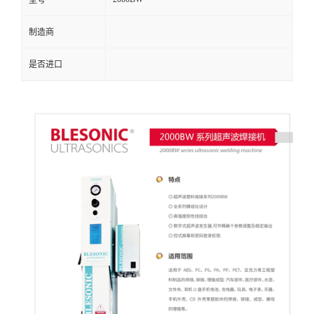
型号
制造商
是否进口