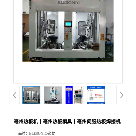
亳州热板机｜亳州热板模具｜亳州伺服热板焊接机
品牌：
BLESONIC/必勒