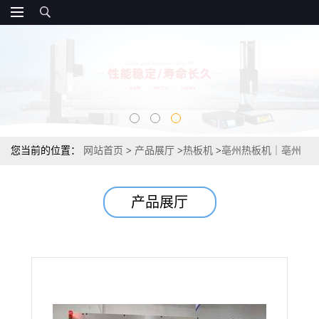
您当前的位置：
网站首页
>
产品展厅
>
热板机
>
亳州热板机｜亳州
热板模具｜亳州伺服热板焊接机
产品展厅