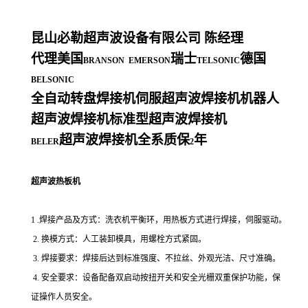
昆山必勒超声波设备有限公司
陈经理
代理美国
瑞士
德国
BRANSON EMERSON
TELSONIC
BELSONIC
全自动转盘焊接机伺服超声波焊接机机器人
超声波焊接机标准型超声波焊接机
超声波焊接机全系质保
年
BELER
2
超声波热板机
1 .焊接产品及方式：洗衣机平衡环，用热板方式进行焊接，伺服驱动。
2. 换模方式：人工装卸模具，用螺栓方式紧固。
3. 焊接要求：焊接后达到标准强度、不拉丝、外观光洁、尺寸准确。
4. 安全要求：设备配备双启动按扭开关和安全光栅双重保护功能，保
证操作人员安全。