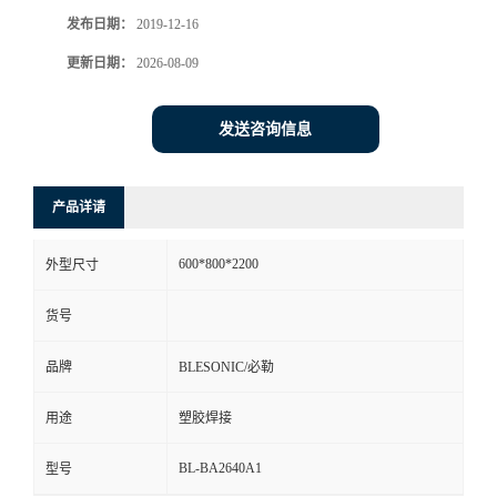
发布日期：
2019-12-16
更新日期：
2026-08-09
发送咨询信息
产品详请
600*800*2200
外型尺寸
货号
品牌
BLESONIC/必勒
用途
塑胶焊接
BL-BA2640A1
型号