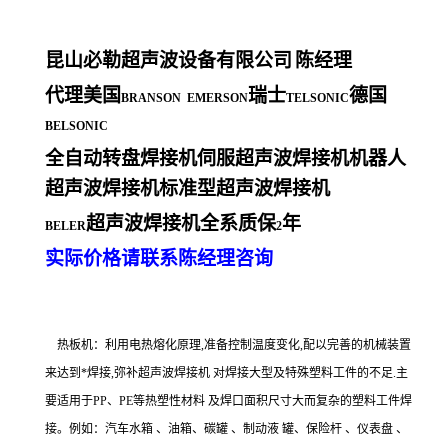
昆山必勒超声波设备有限公司
陈经理
代理美国
瑞士
德国
BRANSON EMERSON
TELSONIC
BELSONIC
全自动转盘焊接机伺服超声波焊接机机器人
超声波焊接机标准型超声波焊接机
超声波焊接机全系质保
年
BELER
2
实际价格请联系陈经理咨询
热板机：利用电热熔化原理,准备控制温度变化,配以完善的机械装置
来达到*焊接,弥补超声波焊接机 对焊接大型及特殊塑料工件的不足.主
要适用于PP、PE等热塑性材料 及焊口面积尺寸大而复杂的塑料工件焊
接。例如：汽车水箱 、油箱、碳罐 、制动液 罐、保险杆 、仪表盘 、