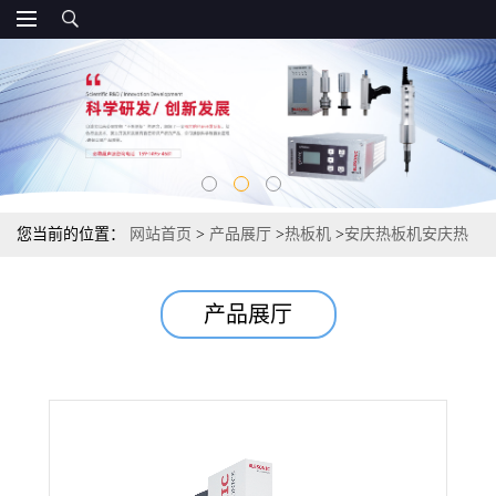
您当前的位置：
网站首页
>
产品展厅
>
热板机
>
安庆热板机安庆热
板模具|安庆伺服热板焊接机
产品展厅