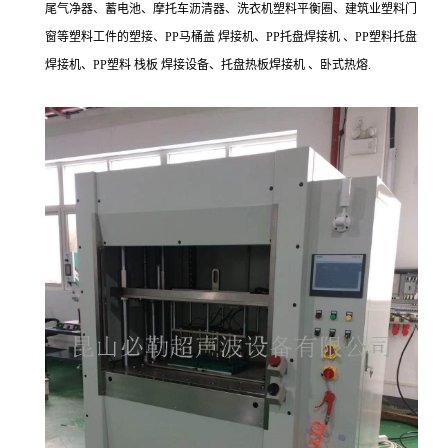
尾气净器、蓄电池、摩托车沥清器、洗衣机塑料平衡圈、建筑业塑料门
窗等塑料工件的塑接、PP马桶盖 焊接机、PP托盘焊接机 、PP塑料托盘
焊接机、PP塑料 栈板 焊接设备、托盘热板焊接机 、卧式热熔.