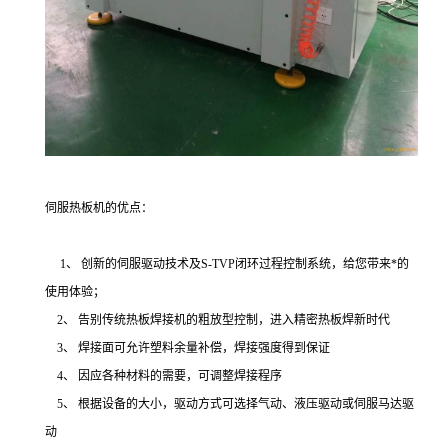
伺服热板机的优点：
1、 创新的伺服驱动技术及S-TVP闭环过程控制系统，给您带来*的
使用体验；
2、 告别传统热板焊接机的粗放型控制，进入精密热板焊新时代
3、 焊接面可允许塑料余量补偿，焊接强度得到保证
4、 因应各种材料的需要，可调整焊接程序
5、 根据设备的大小，驱动方式可选择气动、液压驱动或伺服马达驱
动