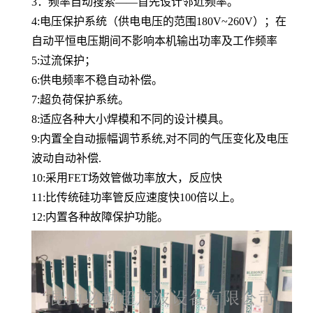
3：频率自动搜索――首先设计邻近频率。
4:电压保护系统（供电电压的范围180V~260V）；在
自动平恒电压期间不影响本机输出功率及工作频率
5:过流保护；
6:供电频率不稳自动补偿。
7:超负荷保护系统。
8:适应各种大小焊模和不同的设计模具。
9:内置全自动振幅调节系统,对不同的气压变化及电压
波动自动补偿.
10:采用FET场效管做功率放大，反应快
11:比传统硅功率管反应速度快100倍以上。
12:内置各种故障保护功能。