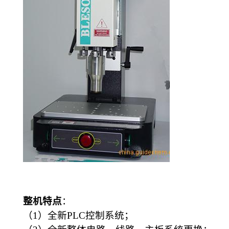
整机特点
：
（
1
）全新
PLC
控制系统；