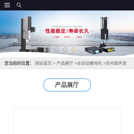
您当前的位置：
网站首页
>
产品展厅
>
全自动螺母机
>
苏州超声波
焊接机|塑料焊接机|旋转熔接机|超声波焊接模具
产品展厅