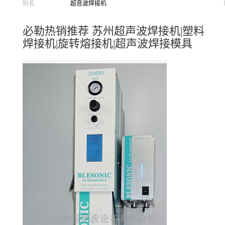
别名
超音波焊接机
必勒热销推荐 苏州超声波焊接机|塑料
焊接机|旋转熔接机|超声波焊接模具