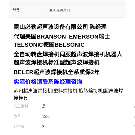
BL-CA2024F1
型号
昆山必勒超声波设备有限公司
陈经理
代理美国
BRANSON EMERSON
瑞士
TELSONIC
德国
BELSONIC
全自动转盘焊接机
伺服超声波焊接机
机器人
超声波焊接机
标准型超声波焊接机
BELER
超声波焊接机全系质保
2
年
实际价格请联系陈经理咨询
苏州超声波焊接机|塑料焊接机|旋转熔接机|超声波焊
接模具
加工定制
是
型号
1550
订货号
2