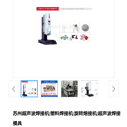
苏州超声波焊接机|塑料焊接机|旋转熔接机|超声波焊接
模具