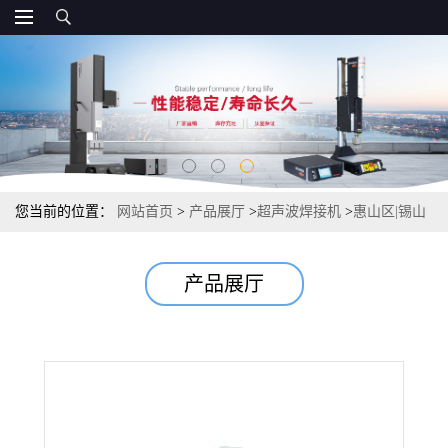
您当前的位置：
网站首页
>
产品展厅
>
超声波焊接机
>
惠山区|锡山
区|宜兴超声波自动螺母机
产品展厅