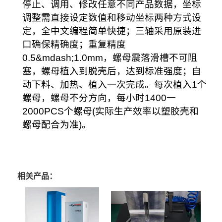
停止、调用、修改任意不同产品数据，坐标
调整需直接设定数值和移动坐标两种方式设
定，全中文编程简单快捷；三轴采用原装进
口确保精确度；重复精度
0.5&mdash;1.0mm，螺母震落滑槽不可阻
塞，螺母植入到脱壳后，达到标准强度；自
动下料、加热、植入一次完成。每次植入1个
螺母，螺母不分方向，每小时1400一
2000PCS个螺母(实际生产效率以塑胶壳和
螺母配合为准)。
相关产品：